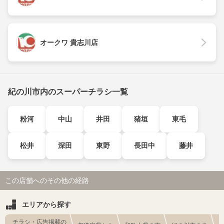
オークワ 貴志川店
紀の川市内のスーパーチラシ一覧
粉河
中山
井田
猪垣
東毛
松井
深田
東野
長田中
藤井
この店舗へのその他の経路
エリアから探す
チラシ・広告掲載の