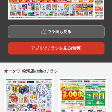
ウラ面も見る
アプリでチラシを見る(無料)
オークワ 粉河店の他のチラシ