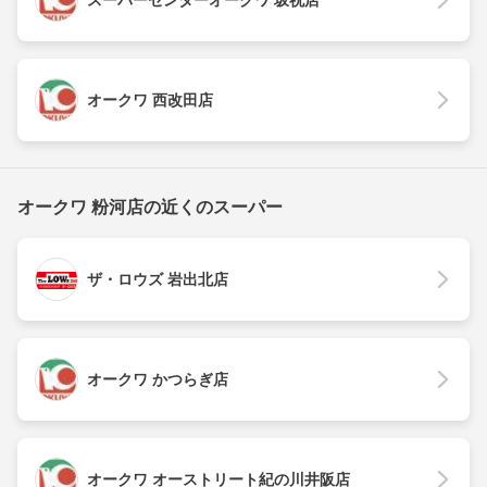
スーパーセンターオークワ 坂祝店
オークワ 西改田店
オークワ 粉河店の近くのスーパー
ザ・ロウズ 岩出北店
オークワ かつらぎ店
オークワ オーストリート紀の川井阪店