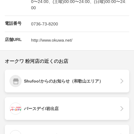
0〜24:00、(土曜)00:00〜24:00、(日曜)00:00〜24:
00
電話番号
0736-73-8200
店舗URL
http://www.okuwa.net/
オークワ 粉河店の近くのお店
Shufoo!からのお知らせ（和歌山エリア）
バースデイ/岩出店