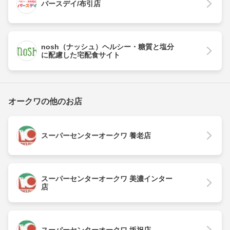
バースデイ/布引店
nosh（ナッシュ）ヘルシー・糖質と塩分
に配慮した宅配食サイト
オークワの他のお店
スーパーセンターオークワ 養老店
スーパーセンターオークワ 美濃インター
店