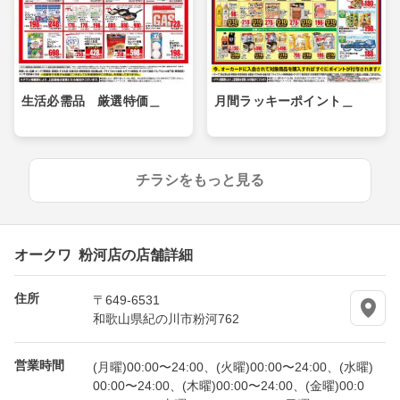
生活必需品 厳選特価＿
月間ラッキーポイント＿
チラシをもっと見る
オークワ 粉河店の店舗詳細
住所
〒649-6531
和歌山県紀の川市粉河762
営業時間
(月曜)00:00〜24:00、(火曜)00:00〜24:00、(水曜)
00:00〜24:00、(木曜)00:00〜24:00、(金曜)00:0