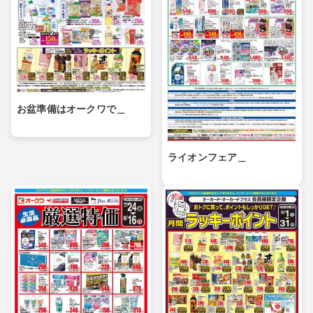
お盆準備はオークワで＿
ライオンフェア＿