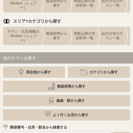
都道府県から
和歌山県の市
紀の川市のチ
Shufoo!（シュフ
探す
区町村一覧
ラシ一覧
ー）
エリア×カテゴリから探す
チラシ・広告掲載の
都道府県から
和歌山県の市
紀の川市のチ
Shufoo!（シュフ
探す
区町村一覧
ラシ一覧
ー）
他のチラシを探す
現在地から探す
カテゴリから探す
都道府県から探す
路線・駅から探す
よく行くお店から探す
郵便番号・住所・駅名から検索する