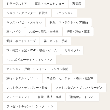
ドラッグストア
家具・ホームセンター
家電店
ショッピングセンター・百貨店
ファッション
キッズ・ベビー・おもちゃ
眼鏡・コンタクト・ケア用品
車・バイク
スポーツ用品・自転車
携帯・通信・家電
通販・ネットショップ
花・ギフト・手芸
本・雑誌・音楽・DVD・映画・ゲーム
リサイクル
ヘルス&ビューティ・フィットネス
マンション・戸建・リフォーム・レンタル収納
旅行・ホテル・リゾート
学習塾・カルチャー・教育・教習所
レストラン・デリバリー・外食
フォトスタジオ・プリントサービス
アミューズメント
保険・共済・金融
冠婚葬祭・イベント
プレゼントキャンペーン・クーポン