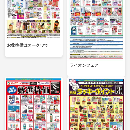
お盆準備はオークワで＿
ライオンフェア＿