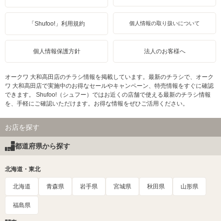
「Shufoo!」利用規約
個人情報の取り扱いについて
個人情報保護方針
法人のお客様へ
オークワ 大和高田店のチラシ情報を掲載しています。最新のチラシで、オーク
ワ 大和高田店で実施中のお得なセールやキャンペーン、特売情報をすぐに確認
できます。 Shufoo!（シュフー）ではお近くの店舗で使える最新のチラシ情報
を、手軽にご確認いただけます。お得な情報をぜひご活用ください。
お店を探す
都道府県から探す
北海道・東北
北海道
青森県
岩手県
宮城県
秋田県
山形県
福島県