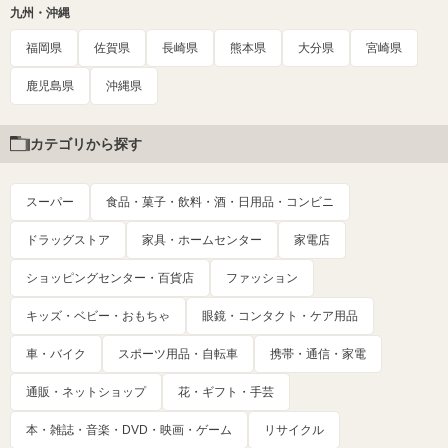
九州・沖縄
福岡県
佐賀県
長崎県
熊本県
大分県
宮崎県
鹿児島県
沖縄県
カテゴリから探す
スーパー
食品・菓子・飲料・酒・日用品・コンビニ
ドラッグストア
家具・ホームセンター
家電店
ショッピングセンター・百貨店
ファッション
キッズ・ベビー・おもちゃ
眼鏡・コンタクト・ケア用品
車・バイク
スポーツ用品・自転車
携帯・通信・家電
通販・ネットショップ
花・ギフト・手芸
本・雑誌・音楽・DVD・映画・ゲーム
リサイクル