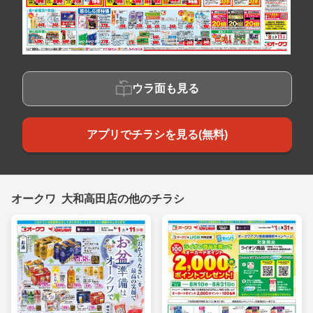
ウラ面も見る
アプリでチラシを見る(無料)
オークワ 大和高田店の他のチラシ