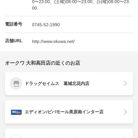
0〜23:00、(土曜)08:00〜23:00、(日曜)08:00〜23:
00
電話番号
0745-52-1990
店舗URL
http://www.okuwa.net/
オークワ 大和高田店の近くのお店
ドラッグセイムス 葛城北花内店
エディオン/ビバモール美原南インター店