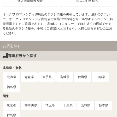
個人情報保護方針
法人のお客様へ
オークワ ロマンシティ御坊店のチラシ情報を掲載しています。最新のチラシ
で、オークワ ロマンシティ御坊店で実施中のお得なセールやキャンペーン、特
売情報をすぐに確認できます。 Shufoo!（シュフー）ではお近くの店舗で使え
る最新のチラシ情報を、手軽にご確認いただけます。お得な情報をぜひご活用
ください。
お店を探す
都道府県から探す
北海道・東北
北海道
青森県
岩手県
宮城県
秋田県
山形県
福島県
関東
東京都
神奈川県
埼玉県
千葉県
茨城県
栃木県
群馬県