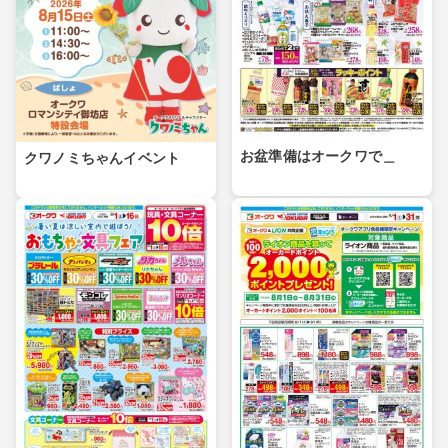
お盆準備はオークワで＿
クワノミちゃんイベント