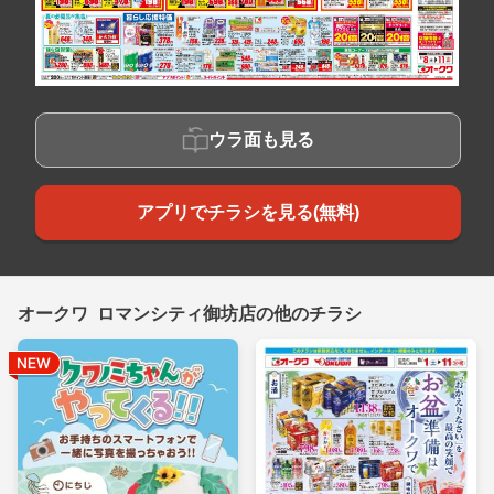
ウラ面も見る
アプリでチラシを見る(無料)
オークワ ロマンシティ御坊店の他のチラシ