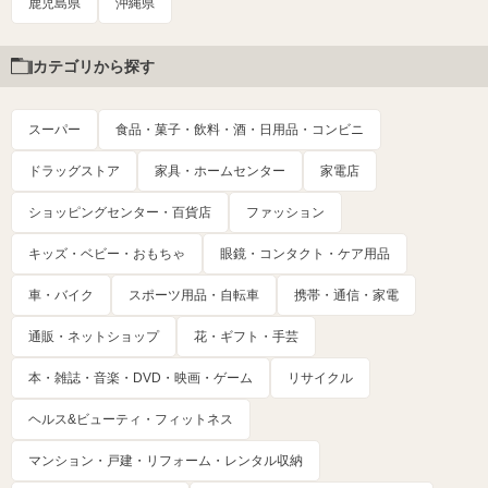
鹿児島県
沖縄県
カテゴリから探す
スーパー
食品・菓子・飲料・酒・日用品・コンビニ
ドラッグストア
家具・ホームセンター
家電店
ショッピングセンター・百貨店
ファッション
キッズ・ベビー・おもちゃ
眼鏡・コンタクト・ケア用品
車・バイク
スポーツ用品・自転車
携帯・通信・家電
通販・ネットショップ
花・ギフト・手芸
本・雑誌・音楽・DVD・映画・ゲーム
リサイクル
ヘルス&ビューティ・フィットネス
マンション・戸建・リフォーム・レンタル収納