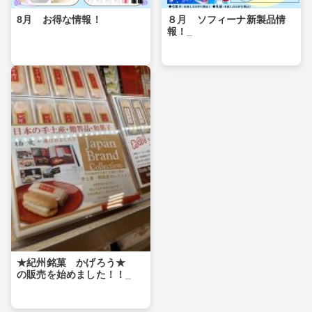
8月 お得な情報！
８月 ソフィーナ新製品情
報！_
★紀州銘菓 かげろう★
の販売を始めました！！_