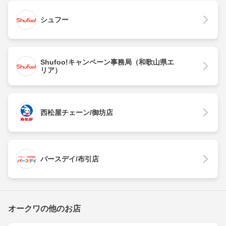
シュフー
Shufoo!キャンペーン事務局（和歌山県エ
リア）
西松屋チェーン/御坊店
バースデイ/布引店
オークワの他のお店