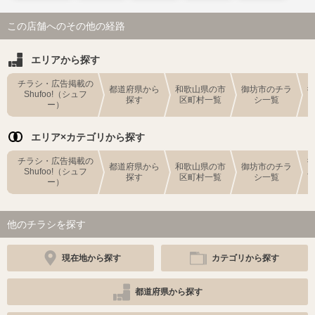
この店舗へのその他の経路
エリアから探す
チラシ・広告掲載の
都道府県から
和歌山県の市
御坊市のチラ
Shufoo!（シュフ
探す
区町村一覧
シ一覧
ー）
エリア×カテゴリから探す
チラシ・広告掲載の
都道府県から
和歌山県の市
御坊市のチラ
Shufoo!（シュフ
探す
区町村一覧
シ一覧
ー）
他のチラシを探す
現在地から探す
カテゴリから探す
都道府県から探す