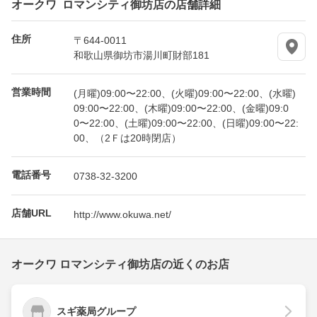
オークワ ロマンシティ御坊店の店舗詳細
住所
〒644-0011
和歌山県御坊市湯川町財部181
営業時間
(月曜)09:00〜22:00、(火曜)09:00〜22:00、(水曜)
09:00〜22:00、(木曜)09:00〜22:00、(金曜)09:0
0〜22:00、(土曜)09:00〜22:00、(日曜)09:00〜22:
00、（2Ｆは20時閉店）
電話番号
0738-32-3200
店舗URL
http://www.okuwa.net/
オークワ ロマンシティ御坊店の近くのお店
スギ薬局グループ