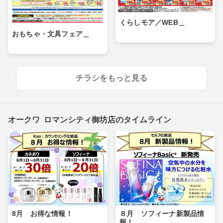
くらしモア／WEB＿
おもちゃ・文具フェア＿
チラシをもっと見る
オークワ ロマンシティ御坊店のタイムライン
8月 お得な情報！
８月 ソフィーナ新製品情
報！_