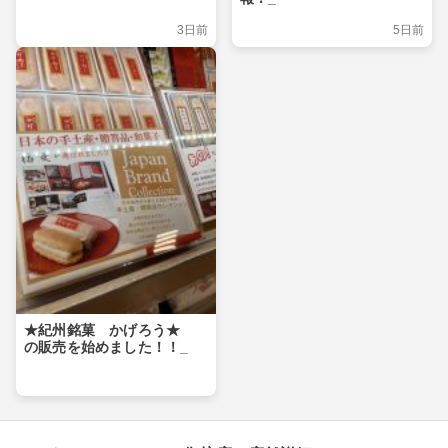
3日前
5日前
★紀州銘菓 かげろう★
の販売を始めました！！_