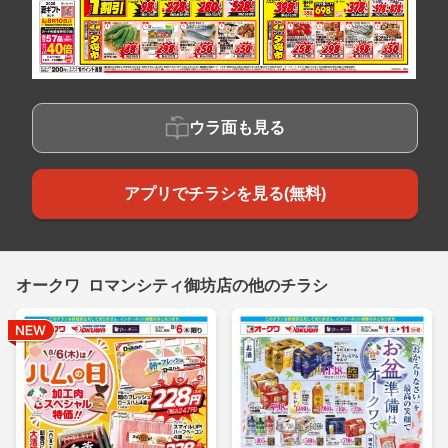
ウラ面も見る
アプリでチラシを見る(無料)
オークワ ロマンシティ御坊店の他のチラシ