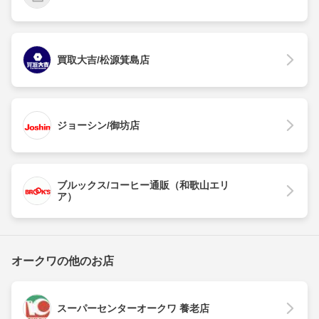
買取大吉/松源箕島店
ジョーシン/御坊店
ブルックス/コーヒー通販（和歌山エリ
ア）
オークワの他のお店
スーパーセンターオークワ 養老店