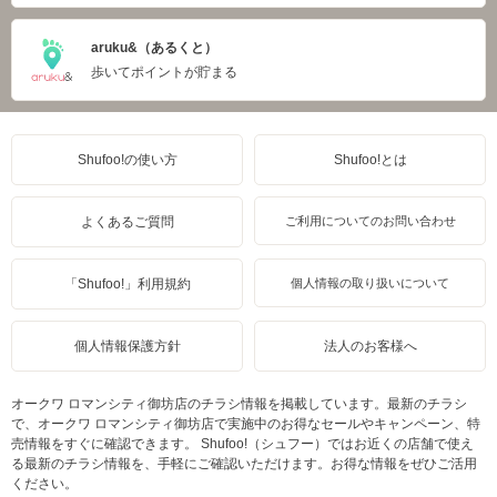
aruku&（あるくと）
歩いてポイントが貯まる
Shufoo!の使い方
Shufoo!とは
よくあるご質問
ご利用についてのお問い合わせ
「Shufoo!」利用規約
個人情報の取り扱いについて
個人情報保護方針
法人のお客様へ
オークワ ロマンシティ御坊店のチラシ情報を掲載しています。最新のチラシ
で、オークワ ロマンシティ御坊店で実施中のお得なセールやキャンペーン、特
売情報をすぐに確認できます。 Shufoo!（シュフー）ではお近くの店舗で使え
る最新のチラシ情報を、手軽にご確認いただけます。お得な情報をぜひご活用
ください。