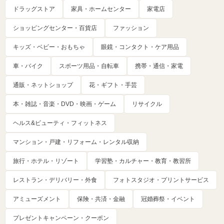
ドラッグストア
家具・ホームセンター
家電店
ショッピングセンター・百貨店
ファッション
キッズ・ベビー・おもちゃ
眼鏡・コンタクト・ケア用品
車・バイク
スポーツ用品・自転車
携帯・通信・家電
通販・ネットショップ
花・ギフト・手芸
本・雑誌・音楽・DVD・映画・ゲーム
リサイクル
ヘルス&ビューティ・フィットネス
マンション・戸建・リフォーム・レンタル収納
旅行・ホテル・リゾート
学習塾・カルチャー・教育・教習所
レストラン・デリバリー・外食
フォトスタジオ・プリントサービス
アミューズメント
保険・共済・金融
冠婚葬祭・イベント
プレゼントキャンペーン・クーポン