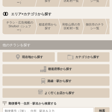
探す
区町村一覧
シ一覧
ー）
エリア×カテゴリから探す
チラシ・広告掲載の
都道府県から
和歌山県の市
御坊市のチラ
Shufoo!（シュフ
探す
区町村一覧
シ一覧
ー）
他のチラシを探す
現在地から探す
カテゴリから探す
都道府県から探す
路線・駅から探す
よく行くお店から探す
郵便番号・住所・駅名から検索する