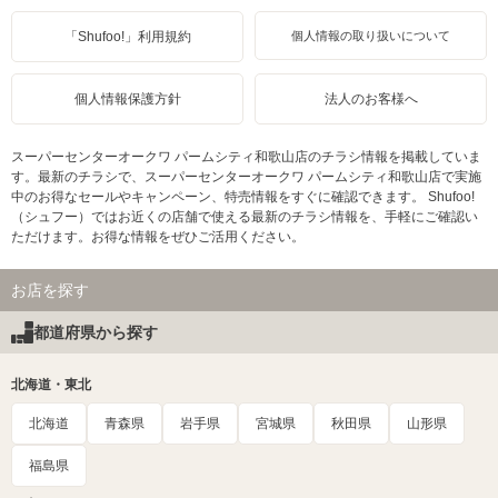
「Shufoo!」利用規約
個人情報の取り扱いについて
個人情報保護方針
法人のお客様へ
スーパーセンターオークワ パームシティ和歌山店のチラシ情報を掲載していま
す。最新のチラシで、スーパーセンターオークワ パームシティ和歌山店で実施
中のお得なセールやキャンペーン、特売情報をすぐに確認できます。 Shufoo!
（シュフー）ではお近くの店舗で使える最新のチラシ情報を、手軽にご確認い
ただけます。お得な情報をぜひご活用ください。
お店を探す
都道府県から探す
北海道・東北
北海道
青森県
岩手県
宮城県
秋田県
山形県
福島県