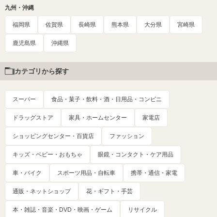
九州・沖縄
福岡県
佐賀県
長崎県
熊本県
大分県
宮崎県
鹿児島県
沖縄県
カテゴリから探す
スーパー
食品・菓子・飲料・酒・日用品・コンビニ
ドラッグストア
家具・ホームセンター
家電店
ショッピングセンター・百貨店
ファッション
キッズ・ベビー・おもちゃ
眼鏡・コンタクト・ケア用品
車・バイク
スポーツ用品・自転車
携帯・通信・家電
通販・ネットショップ
花・ギフト・手芸
本・雑誌・音楽・DVD・映画・ゲーム
リサイクル