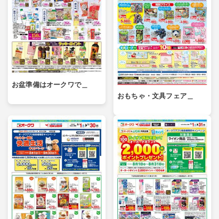
お盆準備はオークワで＿
おもちゃ・文具フェア＿