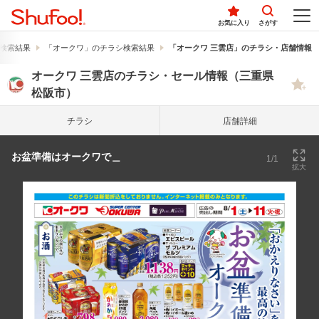
お気に入り
さがす
検索結果
「オークワ」のチラシ検索結果
「オークワ 三雲店」のチラシ・店舗情報
オークワ 三雲店のチラシ・セール情報（三重県
松阪市）
チラシ
店舗詳細
お盆準備はオークワで＿
1/1
拡大