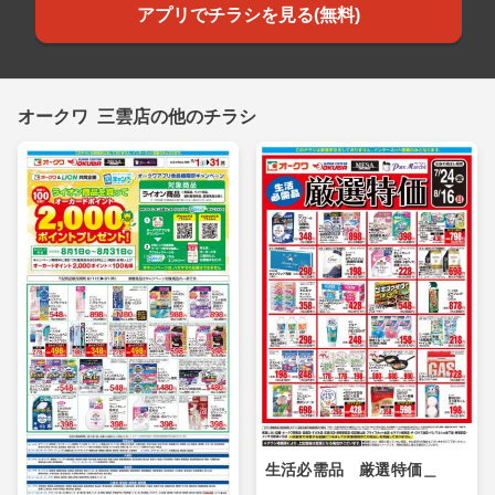
アプリでチラシを見る(無料)
オークワ 三雲店の他のチラシ
生活必需品 厳選特価＿