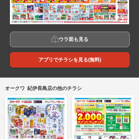
ウラ面も見る
アプリでチラシを見る(無料)
オークワ 紀伊長島店の他のチラシ