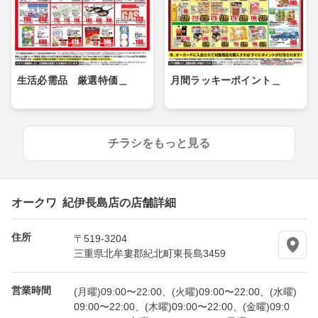
生活必需品 厳選特価＿
月間ラッキーポイント＿
チラシをもっと見る
オークワ 紀伊長島店の店舗詳細
住所
〒519-3204
三重県北牟婁郡紀北町東長島3459
営業時間
(月曜)09:00〜22:00、(火曜)09:00〜22:00、(水曜)
09:00〜22:00、(木曜)09:00〜22:00、(金曜)09:0