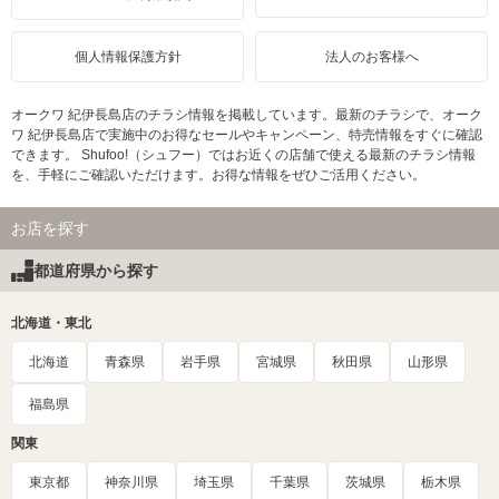
個人情報保護方針
法人のお客様へ
オークワ 紀伊長島店のチラシ情報を掲載しています。最新のチラシで、オーク
ワ 紀伊長島店で実施中のお得なセールやキャンペーン、特売情報をすぐに確認
できます。 Shufoo!（シュフー）ではお近くの店舗で使える最新のチラシ情報
を、手軽にご確認いただけます。お得な情報をぜひご活用ください。
お店を探す
都道府県から探す
北海道・東北
北海道
青森県
岩手県
宮城県
秋田県
山形県
福島県
関東
東京都
神奈川県
埼玉県
千葉県
茨城県
栃木県