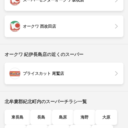
スーパーセンターオークワ 坂祝店
オークワ 西改田店
オークワ 紀伊長島店の近くのスーパー
プライスカット 尾鷲店
北牟婁郡紀北町内のスーパーチラシ一覧
東長島
長島
島原
海野
大原