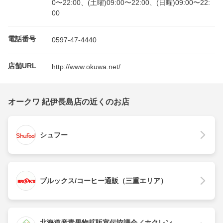
0〜22:00、(土曜)09:00〜22:00、(日曜)09:00〜22:
00
電話番号
0597-47-4440
店舗URL
http://www.okuwa.net/
オークワ 紀伊長島店の近くのお店
シュフー
ブルックス/コーヒー通販（三重エリア）
北海道産青果物拡販宣伝協議会／ホクレン