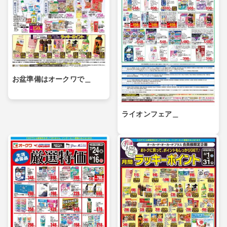
お盆準備はオークワで＿
ライオンフェア＿