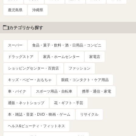
鹿児島県
沖縄県
カテゴリから探す
スーパー
食品・菓子・飲料・酒・日用品・コンビニ
ドラッグストア
家具・ホームセンター
家電店
ショッピングセンター・百貨店
ファッション
キッズ・ベビー・おもちゃ
眼鏡・コンタクト・ケア用品
車・バイク
スポーツ用品・自転車
携帯・通信・家電
通販・ネットショップ
花・ギフト・手芸
本・雑誌・音楽・DVD・映画・ゲーム
リサイクル
ヘルス&ビューティ・フィットネス