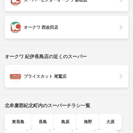
スーパーセンターオークワ 坂祝店
オークワ 西改田店
オークワ 紀伊長島店の近くのスーパー
プライスカット 尾鷲店
北牟婁郡紀北町内のスーパーチラシ一覧
東長島
長島
島原
海野
大原