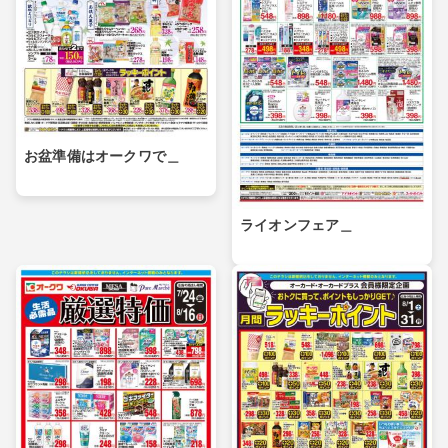
お盆準備はオークワで＿
ライオンフェア＿