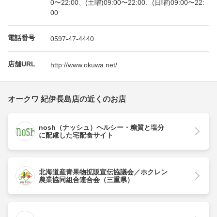
0〜22:00、(土曜)09:00〜22:00、(日曜)09:00〜22:
00
電話番号
0597-47-4440
店舗URL
http://www.okuwa.net/
オークワ 紀伊長島店の近くのお店
nosh（ナッシュ）ヘルシー・糖質と塩分
に配慮した宅配食サイト
北海道産青果物拡販宣伝協議会／ホクレン
農業協同組合連合会（三重県）