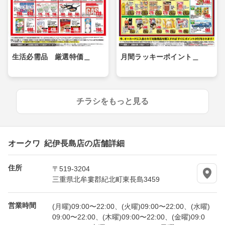
生活必需品 厳選特価＿
月間ラッキーポイント＿
チラシをもっと見る
オークワ 紀伊長島店の店舗詳細
住所
〒519-3204
三重県北牟婁郡紀北町東長島3459
営業時間
(月曜)09:00〜22:00、(火曜)09:00〜22:00、(水曜)
09:00〜22:00、(木曜)09:00〜22:00、(金曜)09:0