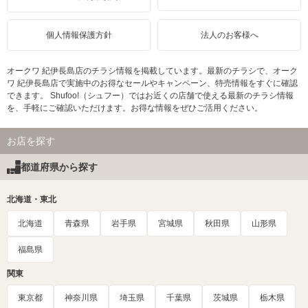
個人情報保護方針
法人のお客様へ
オークワ 紀伊長島店のチラシ情報を掲載しています。最新のチラシで、オーク
ワ 紀伊長島店で実施中のお得なセールやキャンペーン、特売情報をすぐに確認
できます。 Shufoo!（シュフー）ではお近くの店舗で使える最新のチラシ情報
を、手軽にご確認いただけます。お得な情報をぜひご活用ください。
お店を探す
都道府県から探す
北海道・東北
北海道
青森県
岩手県
宮城県
秋田県
山形県
福島県
関東
東京都
神奈川県
埼玉県
千葉県
茨城県
栃木県