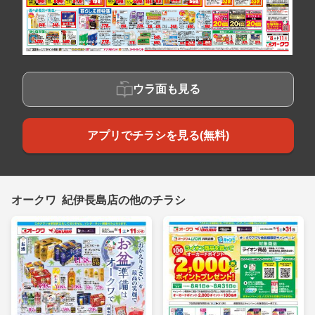
ウラ面も見る
アプリでチラシを見る(無料)
オークワ 紀伊長島店の他のチラシ