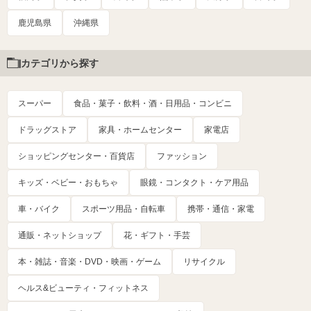
鹿児島県
沖縄県
カテゴリから探す
スーパー
食品・菓子・飲料・酒・日用品・コンビニ
ドラッグストア
家具・ホームセンター
家電店
ショッピングセンター・百貨店
ファッション
キッズ・ベビー・おもちゃ
眼鏡・コンタクト・ケア用品
車・バイク
スポーツ用品・自転車
携帯・通信・家電
通販・ネットショップ
花・ギフト・手芸
本・雑誌・音楽・DVD・映画・ゲーム
リサイクル
ヘルス&ビューティ・フィットネス