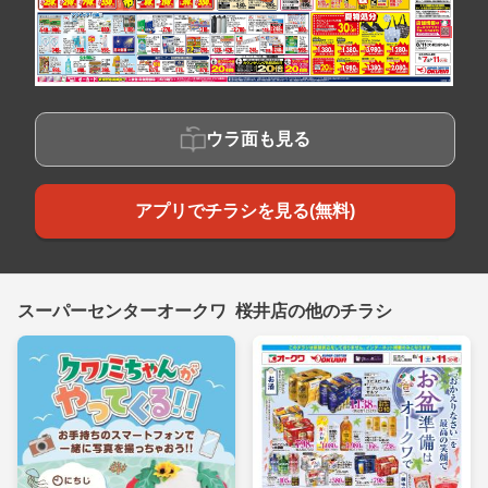
ウラ面も見る
アプリでチラシを見る(無料)
スーパーセンターオークワ 桜井店の他のチラシ