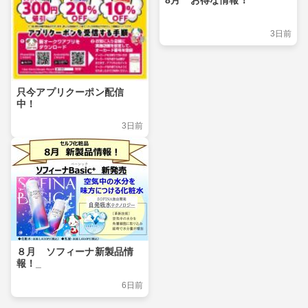
8月 お得な情報！
3日前
只今アプリクーポン配信
中！
3日前
８月 ソフィーナ新製品情
報！_
6日前