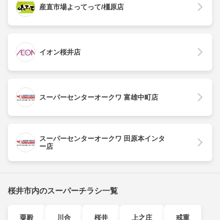
産直市場よってって/橿原店
イオン桜井店
スーパーセンターオークワ 富雄中町店
スーパーセンターオークワ 田原本インタ
ー店
桜井市内のスーパーチラシ一覧
粟殿
川合
桜井
上之庄
戒重