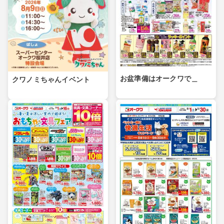
お盆準備はオークワで＿
クワノミちゃんイベント