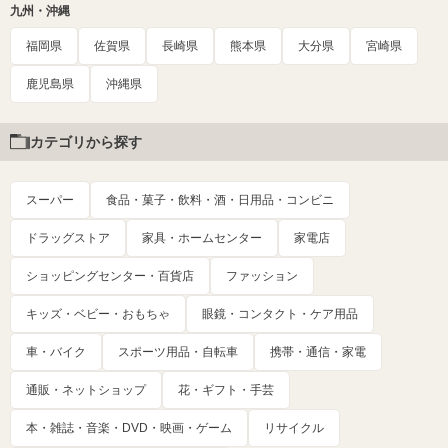
九州・沖縄
福岡県
佐賀県
長崎県
熊本県
大分県
宮崎県
鹿児島県
沖縄県
カテゴリから探す
スーパー
食品・菓子・飲料・酒・日用品・コンビニ
ドラッグストア
家具・ホームセンター
家電店
ショッピングセンター・百貨店
ファッション
キッズ・ベビー・おもちゃ
眼鏡・コンタクト・ケア用品
車・バイク
スポーツ用品・自転車
携帯・通信・家電
通販・ネットショップ
花・ギフト・手芸
本・雑誌・音楽・DVD・映画・ゲーム
リサイクル