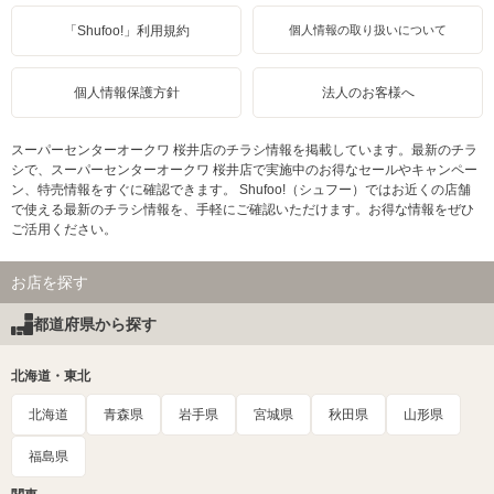
「Shufoo!」利用規約
個人情報の取り扱いについて
個人情報保護方針
法人のお客様へ
スーパーセンターオークワ 桜井店のチラシ情報を掲載しています。最新のチラ
シで、スーパーセンターオークワ 桜井店で実施中のお得なセールやキャンペー
ン、特売情報をすぐに確認できます。 Shufoo!（シュフー）ではお近くの店舗
で使える最新のチラシ情報を、手軽にご確認いただけます。お得な情報をぜひ
ご活用ください。
お店を探す
都道府県から探す
北海道・東北
北海道
青森県
岩手県
宮城県
秋田県
山形県
福島県