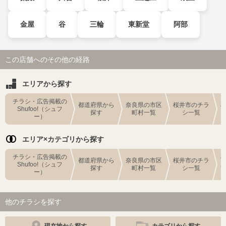
金屋
谷
三輪
東新堂
阿部
この店舗へのその他の経路
エリアから探す
チラシ・広告掲載の
都道府県から
奈良県の市区
桜井市のチラ
Shufoo!（シュフ
探す
町村一覧
シ一覧
ー）
エリア×カテゴリから探す
チラシ・広告掲載の
都道府県から
奈良県の市区
桜井市のチラ
Shufoo!（シュフ
探す
町村一覧
シ一覧
ー）
他のチラシを探す