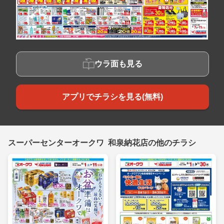
ウラ面も見る
アプリでチラシを見る(無料)
スーパーセンターオークワ 和泉納花店の他のチラシ