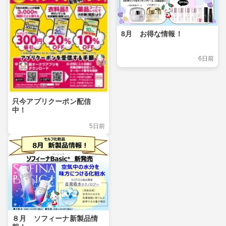
8月 お得な情報！
6日前
只今アプリクーポン配信
中！
5日前
８月 ソフィーナ新製品情