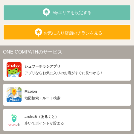
Myエリアを設定する
お気に入り店舗のチラシを見る
ONE COMPATHのサービス
シュフーチラシアプリ
アプリならお気に入りのお店がすぐに見つかる！
Mapion
地図検索・ルート検索
aruku&（あるくと）
歩いてポイントが貯まる