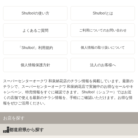
Shufoo!の使い方
Shufoo!とは
よくあるご質問
ご利用についてのお問い合わせ
「Shufoo!」利用規約
個人情報の取り扱いについて
個人情報保護方針
法人のお客様へ
スーパーセンターオークワ 和泉納花店のチラシ情報を掲載しています。最新の
チラシで、スーパーセンターオークワ 和泉納花店で実施中のお得なセールやキ
ャンペーン、特売情報をすぐに確認できます。 Shufoo!（シュフー）ではお近
くの店舗で使える最新のチラシ情報を、手軽にご確認いただけます。お得な情
報をぜひご活用ください。
お店を探す
都道府県から探す