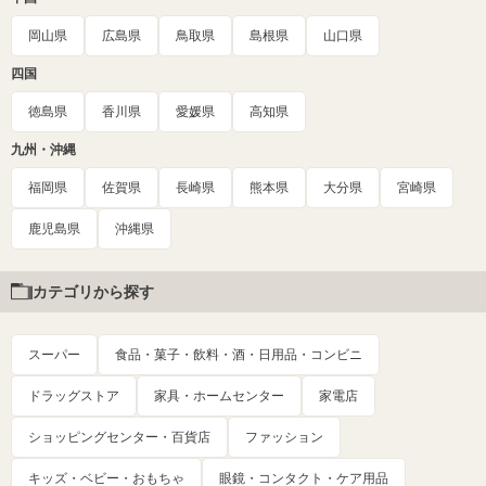
岡山県
広島県
鳥取県
島根県
山口県
四国
徳島県
香川県
愛媛県
高知県
九州・沖縄
福岡県
佐賀県
長崎県
熊本県
大分県
宮崎県
鹿児島県
沖縄県
カテゴリから探す
スーパー
食品・菓子・飲料・酒・日用品・コンビニ
ドラッグストア
家具・ホームセンター
家電店
ショッピングセンター・百貨店
ファッション
キッズ・ベビー・おもちゃ
眼鏡・コンタクト・ケア用品