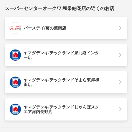
スーパーセンターオークワ 和泉納花店の近くのお店
バースデイ/葛の葉南店
ヤマダデンキ/テックランド泉北堺インタ
ー店
ヤマダデンキ/テックランドそよら東岸和
田店
ヤマダデンキ/テックランドじゃんぼスク
エア河内長野店