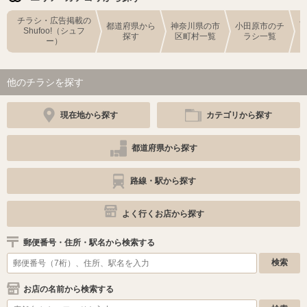
チラシ・広告掲載の
都道府県から
神奈川県の市
小田原市のチ
Shufoo!（シュフ
探す
区町村一覧
ラシ一覧
ー）
他のチラシを探す
現在地から探す
カテゴリから探す
都道府県から探す
路線・駅から探す
よく行くお店から探す
郵便番号・住所・駅名から検索する
お店の名前から検索する