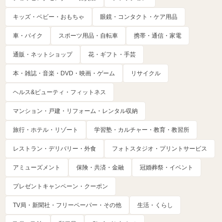
キッズ・ベビー・おもちゃ
眼鏡・コンタクト・ケア用品
車・バイク
スポーツ用品・自転車
携帯・通信・家電
通販・ネットショップ
花・ギフト・手芸
本・雑誌・音楽・DVD・映画・ゲーム
リサイクル
ヘルス&ビューティ・フィットネス
マンション・戸建・リフォーム・レンタル収納
旅行・ホテル・リゾート
学習塾・カルチャー・教育・教習所
レストラン・デリバリー・外食
フォトスタジオ・プリントサービス
アミューズメント
保険・共済・金融
冠婚葬祭・イベント
プレゼントキャンペーン・クーポン
TV局・新聞社・フリーペーパー・その他
生活・くらし