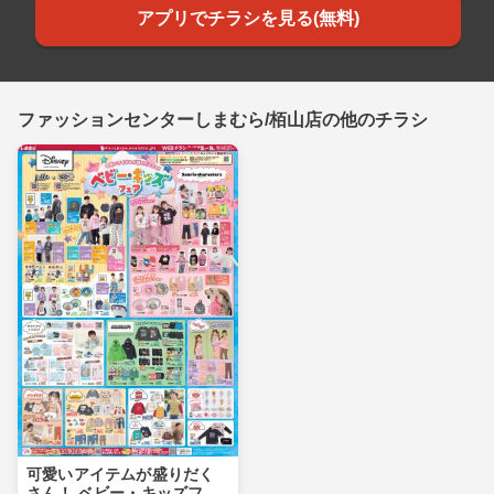
アプリでチラシを見る(無料)
ファッションセンターしまむら/栢山店の他のチラシ
可愛いアイテムが盛りだく
さん！ ベビー・キッズフェ