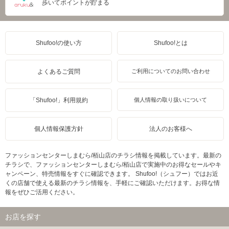
歩いてポイントが貯まる
Shufoo!の使い方
Shufoo!とは
よくあるご質問
ご利用についてのお問い合わせ
「Shufoo!」利用規約
個人情報の取り扱いについて
個人情報保護方針
法人のお客様へ
ファッションセンターしまむら/栢山店のチラシ情報を掲載しています。最新の
チラシで、ファッションセンターしまむら/栢山店で実施中のお得なセールやキ
ャンペーン、特売情報をすぐに確認できます。 Shufoo!（シュフー）ではお近
くの店舗で使える最新のチラシ情報を、手軽にご確認いただけます。お得な情
報をぜひご活用ください。
お店を探す