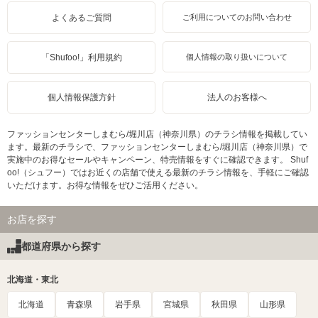
よくあるご質問
ご利用についてのお問い合わせ
「Shufoo!」利用規約
個人情報の取り扱いについて
個人情報保護方針
法人のお客様へ
ファッションセンターしまむら/堀川店（神奈川県）のチラシ情報を掲載してい
ます。最新のチラシで、ファッションセンターしまむら/堀川店（神奈川県）で
実施中のお得なセールやキャンペーン、特売情報をすぐに確認できます。 Shuf
oo!（シュフー）ではお近くの店舗で使える最新のチラシ情報を、手軽にご確認
いただけます。お得な情報をぜひご活用ください。
お店を探す
都道府県から探す
北海道・東北
北海道
青森県
岩手県
宮城県
秋田県
山形県