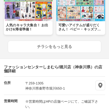
人気のキャラ大集合！ お出
可愛いアイテムが盛りだく
かけ&帰省準備！
さん！ ベビー・キッズフェ
ア
チラシをもっと見る
ファッションセンターしまむら/堀川店（神奈川県）の店
舗詳細
住所
〒259-1305
神奈川県秦野市堀川650-1
営業時間
※営業時間はHPの店舗ページにて、ご確認下さ
い。