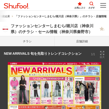
お気に入り
さがす
検索結果
「ファッションセンターしまむら/堀川店（神奈川県）」のチラシ・店舗情報
ファッションセンターしまむら/堀川店（神奈川
県）のチラシ・セール情報（神奈川県秦野市）
チラシ
店舗詳細
NEW ARRIVALS 旬を先取りトレンドコレクション
1/1
拡大