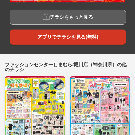
チラシをもっと見る
アプリでチラシを見る(無料)
ファッションセンターしまむら/堀川店（神奈川県）の他
のチラシ