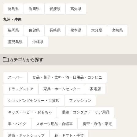
徳島県
香川県
愛媛県
高知県
九州・沖縄
福岡県
佐賀県
長崎県
熊本県
大分県
宮崎県
鹿児島県
沖縄県
カテゴリから探す
スーパー
食品・菓子・飲料・酒・日用品・コンビニ
ドラッグストア
家具・ホームセンター
家電店
ショッピングセンター・百貨店
ファッション
キッズ・ベビー・おもちゃ
眼鏡・コンタクト・ケア用品
車・バイク
スポーツ用品・自転車
携帯・通信・家電
通販・ネットショップ
花・ギフト・手芸