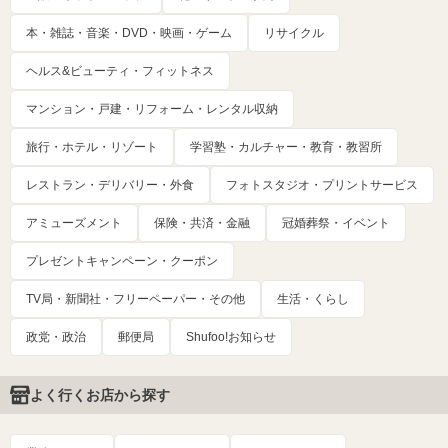
本・雑誌・音楽・DVD・映画・ゲーム
リサイクル
ヘルス&ビューティ・フィットネス
マンション・戸建・リフォーム・レンタル収納
旅行・ホテル・リゾート
学習塾・カルチャー・教育・教習所
レストラン・デリバリー・外食
フォトスタジオ・プリントサービス
アミューズメント
保険・共済・金融
冠婚葬祭・イベント
プレゼントキャンペーン・クーポン
TV局・新聞社・フリーペーパー・その他
生活・くらし
政党・政治
郵便局
Shufoo!お知らせ
よく行くお店から探す