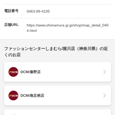
電話番号
0463-89-4105
店舗URL
https://www.shimamura.gr.jp/shop/map_detail_040
4.html
ファッションセンターしまむら/堀川店（神奈川県）の近
くのお店
DCM/秦野店
DCM/南足柄店