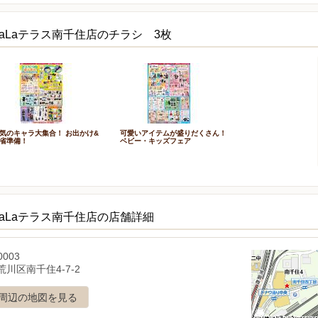
aLaテラス南千住店のチラシ 3枚
気のキャラ大集合！ お出かけ&
可愛いアイテムが盛りだくさん！
省準備！
ベビー・キッズフェア
aLaテラス南千住店の店舗詳細
0003
川区南千住4-7-2
周辺の地図を見る