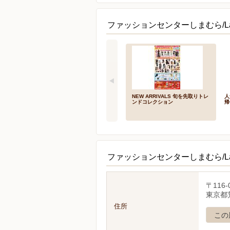
ファッションセンターしまむら/L
NEW ARRIVALS 旬を先取りトレ
人
ンドコレクション
帰
ファッションセンターしまむら/L
〒116-
東京都荒
住所
この