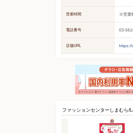
営業時間
※営業
電話番号
03-561
店舗URL
https:
ファッションセンターしまむら/L