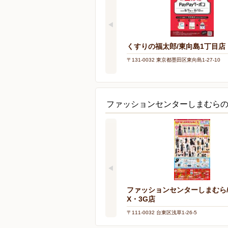
くすりの福太郎/東向島1丁目店
〒131-0032 東京都墨田区東向島1-27-10
ファッションセンターしまむら
ファッションセンターしまむら/
X・3G店
〒111-0032 台東区浅草1-26-5