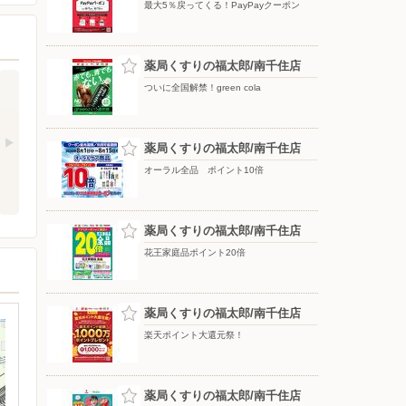
最大5％戻ってくる！PayPayクーポン
薬局くすりの福太郎/南千住店
ついに全国解禁！green cola
薬局くすりの福太郎/南千住店
オーラル全品 ポイント10倍
薬局くすりの福太郎/南千住店
花王家庭品ポイント20倍
薬局くすりの福太郎/南千住店
楽天ポイント大還元祭！
薬局くすりの福太郎/南千住店