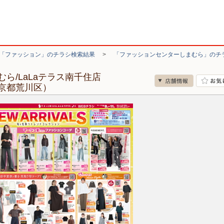
「ファッション」のチラシ検索結果
>
「ファッションセンターしまむら」のチ
ら/LaLaテラス南千住店
京都荒川区）