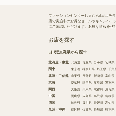
ファッションセンターしまむら/LaLa
店で実施中のお得なセールやキャンペーン
にご確認いただけます。お得な情報をぜ
お店を探す
都道府県から探す
北海道・東北
北海道
青森県
岩手県
宮城県
関東
東京都
神奈川県
埼玉県
千葉
北陸・甲信越
山梨県
長野県
新潟県
富山県
東海
愛知県
静岡県
岐阜県
三重県
関西
大阪府
兵庫県
京都府
滋賀県
中国
岡山県
広島県
鳥取県
島根県
四国
徳島県
香川県
愛媛県
高知県
九州・沖縄
福岡県
佐賀県
長崎県
熊本県