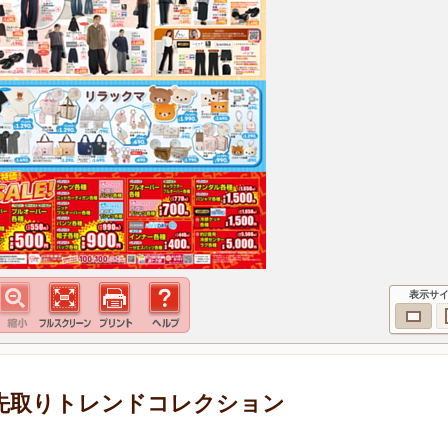
表示サ
 旬を先取りトレンドコレクション