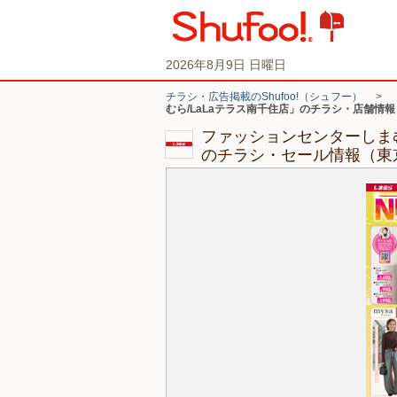
2026年8月9日 日曜日
チラシ・広告掲載のShufoo!（シュフー）
>
むら/LaLaテラス南千住店」のチラシ・店舗情報
ファッションセンターしまむ
のチラシ・セール情報（東