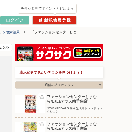
チラシを見てポイントを貯めよう
ラシ検索結果
>
「ファッションセンターしま
表示変更で見たいチラシを見つけよう！
店舗の近くのチラシ
ファッションセンターしまむ
ら/LaLaテラス南千住店
NEW ARRIVALS 旬を先取りトレンドコレ
クション
ファッションセンターしまむ
ら/LaLaテラス南千住店