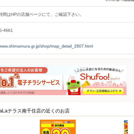
時間はHPの店舗ページにて、ご確認下さい。
5-4661
//www.shimamura.gr.jp/shop/map_detail_2807.html
aLaテラス南千住店の近くのお店