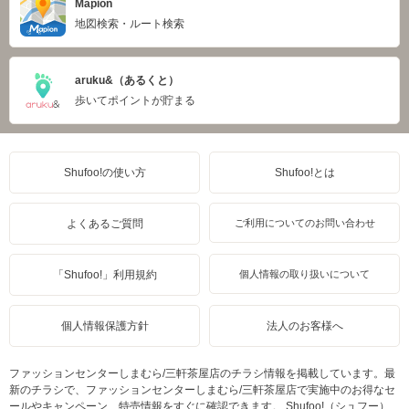
Mapion
地図検索・ルート検索
aruku&（あるくと）
歩いてポイントが貯まる
Shufoo!の使い方
Shufoo!とは
よくあるご質問
ご利用についてのお問い合わせ
「Shufoo!」利用規約
個人情報の取り扱いについて
個人情報保護方針
法人のお客様へ
ファッションセンターしまむら/三軒茶屋店のチラシ情報を掲載しています。最
新のチラシで、ファッションセンターしまむら/三軒茶屋店で実施中のお得なセ
ールやキャンペーン、特売情報をすぐに確認できます。 Shufoo!（シュフー）