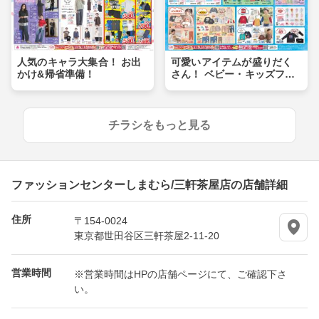
人気のキャラ大集合！ お出
可愛いアイテムが盛りだく
かけ&帰省準備！
さん！ ベビー・キッズフェ
ア
チラシをもっと見る
ファッションセンターしまむら/三軒茶屋店の店舗詳細
住所
〒154-0024
東京都世田谷区三軒茶屋2-11-20
営業時間
※営業時間はHPの店舗ページにて、ご確認下さ
い。