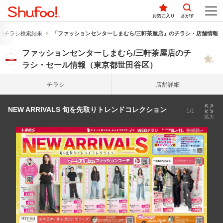
お気に入り
さがす
のチラシ検索結果
「ファッションセンターしまむら/三軒茶屋店」のチラシ・店舗情報
ファッションセンターしまむら/三軒茶屋店のチ
ラシ・セール情報（東京都世田谷区）
チラシ
店舗詳細
NEW ARRIVALS 旬を先取りトレンドコレクション
1/1
拡大