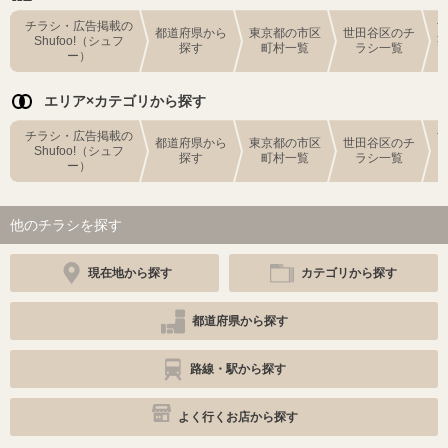
チラシ・広告掲載の
都道府県から
東京都の市区
世田谷区のチ
Shufoo!（シュフ
探す
町村一覧
ラシ一覧
ー）
エリア×カテゴリから探す
チラシ・広告掲載の
都道府県から
東京都の市区
世田谷区のチ
Shufoo!（シュフ
探す
町村一覧
ラシ一覧
ー）
他のチラシを探す
現在地から探す
カテゴリから探す
都道府県から探す
路線・駅から探す
よく行くお店から探す