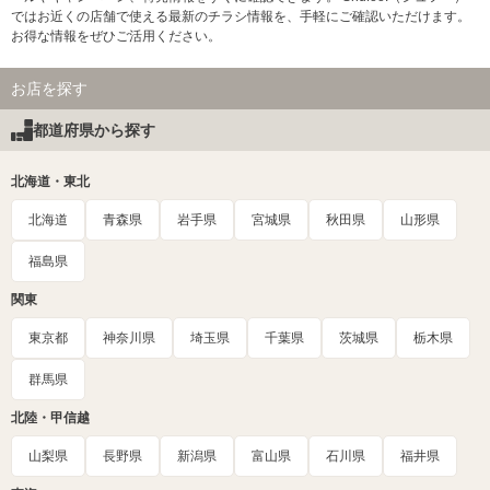
ではお近くの店舗で使える最新のチラシ情報を、手軽にご確認いただけます。
お得な情報をぜひご活用ください。
お店を探す
都道府県から探す
北海道・東北
北海道
青森県
岩手県
宮城県
秋田県
山形県
福島県
関東
東京都
神奈川県
埼玉県
千葉県
茨城県
栃木県
群馬県
北陸・甲信越
山梨県
長野県
新潟県
富山県
石川県
福井県