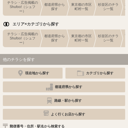
チラシ・広告掲載の
都道府県から
東京都の市区
杉並区のチラ
Shufoo!（シュフ
探す
町村一覧
シ一覧
ー）
エリア×カテゴリから探す
チラシ・広告掲載の
都道府県から
東京都の市区
杉並区のチラ
Shufoo!（シュフ
探す
町村一覧
シ一覧
ー）
他のチラシを探す
現在地から探す
カテゴリから探す
都道府県から探す
路線・駅から探す
よく行くお店から探す
郵便番号・住所・駅名から検索する