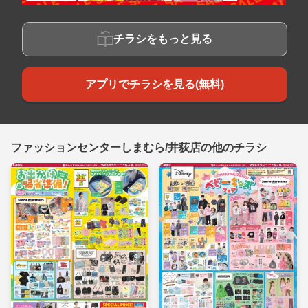
チラシをもっと見る
アプリでチラシを見る(無料)
ファッションセンターしまむら/井荻店の他のチラシ