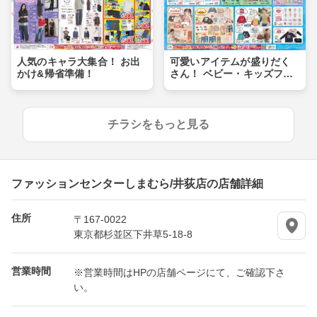
人気のキャラ大集合！ お出
可愛いアイテムが盛りだく
かけ&帰省準備！
さん！ ベビー・キッズフェ
ア
チラシをもっと見る
ファッションセンターしまむら/井荻店の店舗詳細
住所
〒167-0022
東京都杉並区下井草5-18-8
営業時間
※営業時間はHPの店舗ページにて、ご確認下さ
い。