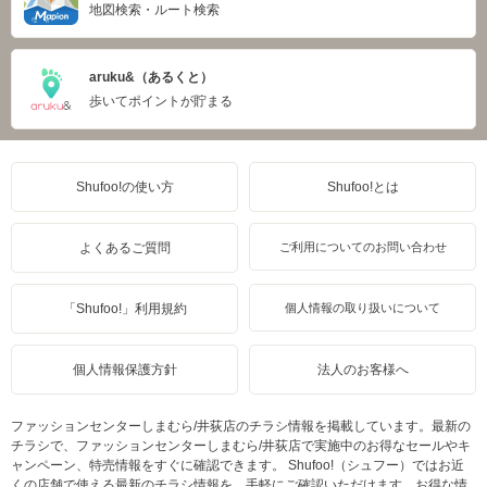
地図検索・ルート検索
aruku&（あるくと）
歩いてポイントが貯まる
Shufoo!の使い方
Shufoo!とは
よくあるご質問
ご利用についてのお問い合わせ
「Shufoo!」利用規約
個人情報の取り扱いについて
個人情報保護方針
法人のお客様へ
ファッションセンターしまむら/井荻店のチラシ情報を掲載しています。最新の
チラシで、ファッションセンターしまむら/井荻店で実施中のお得なセールやキ
ャンペーン、特売情報をすぐに確認できます。 Shufoo!（シュフー）ではお近
くの店舗で使える最新のチラシ情報を、手軽にご確認いただけます。お得な情