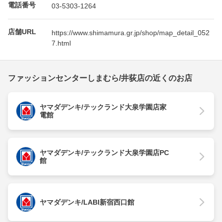
電話番号
03-5303-1264
店舗URL
https://www.shimamura.gr.jp/shop/map_detail_052
7.html
ファッションセンターしまむら/井荻店の近くのお店
ヤマダデンキ/テックランド大泉学園店家
電館
ヤマダデンキ/テックランド大泉学園店PC
館
ヤマダデンキ/LABI新宿西口館