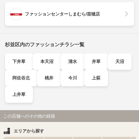
ファッションセンターしまむら/苗穂店
杉並区内のファッションチラシ一覧
下井草
本天沼
清水
井草
天沼
阿佐谷北
桃井
今川
上荻
上井草
この店舗へのその他の経路
エリアから探す