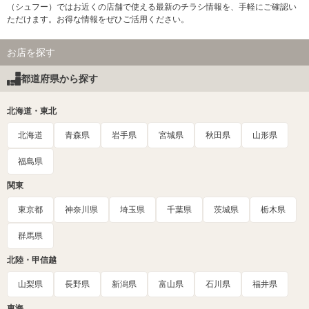
（シュフー）ではお近くの店舗で使える最新のチラシ情報を、手軽にご確認い
ただけます。お得な情報をぜひご活用ください。
お店を探す
都道府県から探す
北海道・東北
北海道
青森県
岩手県
宮城県
秋田県
山形県
福島県
関東
東京都
神奈川県
埼玉県
千葉県
茨城県
栃木県
群馬県
北陸・甲信越
山梨県
長野県
新潟県
富山県
石川県
福井県
東海