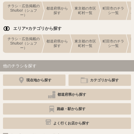
チラシ・広告掲載の
都道府県から
東京都の市区
町田市のチラ
Shufoo!（シュフ
探す
町村一覧
シ一覧
ー）
エリア×カテゴリから探す
チラシ・広告掲載の
都道府県から
東京都の市区
町田市のチラ
Shufoo!（シュフ
探す
町村一覧
シ一覧
ー）
他のチラシを探す
現在地から探す
カテゴリから探す
都道府県から探す
路線・駅から探す
よく行くお店から探す