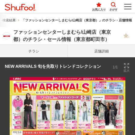
お気に入り
さがす
シ検索結果
「ファッションセンターしまむら/山崎店（東京都）」のチラシ・店舗情報
ファッションセンターしまむら/山崎店（東京
都）のチラシ・セール情報（東京都町田市）
チラシ
店舗詳細
NEW ARRIVALS 旬を先取りトレンドコレクション
1/1
拡大