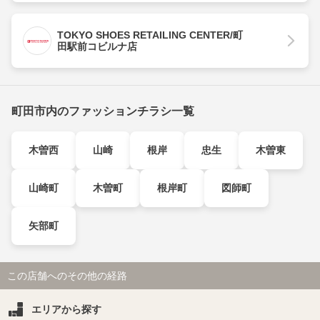
TOKYO SHOES RETAILING CENTER/町
田駅前コビルナ店
町田市内のファッションチラシ一覧
木曽西
山崎
根岸
忠生
木曽東
山崎町
木曽町
根岸町
図師町
矢部町
この店舗へのその他の経路
エリアから探す