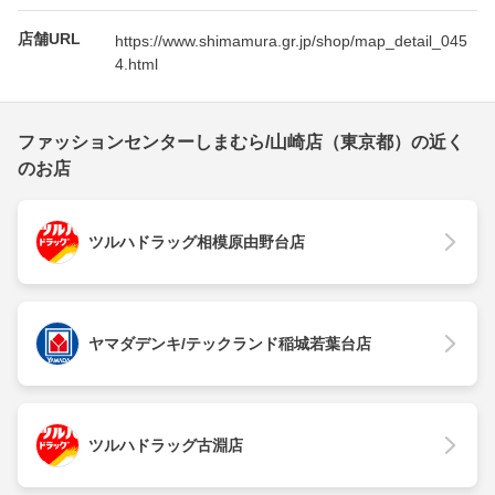
店舗URL
https://www.shimamura.gr.jp/shop/map_detail_045
4.html
ファッションセンターしまむら/山崎店（東京都）の近く
のお店
ツルハドラッグ相模原由野台店
ヤマダデンキ/テックランド稲城若葉台店
ツルハドラッグ古淵店