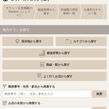
チラシ・広告掲載の
都道府県から
茨城県の市区
土浦市のチラ
Shufoo!（シュフ
探す
町村一覧
シ一覧
ー）
他のチラシを探す
現在地から探す
カテゴリから探す
都道府県から探す
路線・駅から探す
よく行くお店から探す
郵便番号・住所・駅名から検索する
お店の名前から検索する