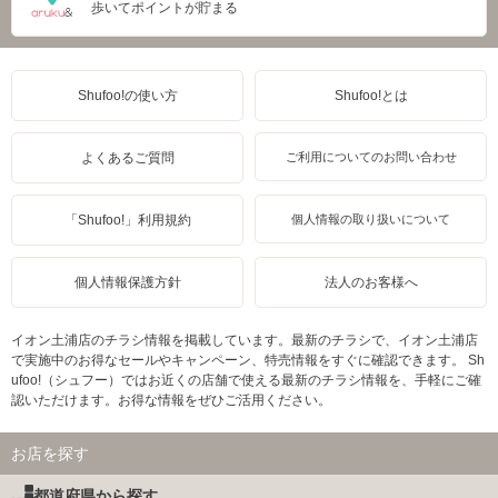
歩いてポイントが貯まる
Shufoo!の使い方
Shufoo!とは
よくあるご質問
ご利用についてのお問い合わせ
「Shufoo!」利用規約
個人情報の取り扱いについて
個人情報保護方針
法人のお客様へ
イオン土浦店のチラシ情報を掲載しています。最新のチラシで、イオン土浦店
で実施中のお得なセールやキャンペーン、特売情報をすぐに確認できます。 Sh
ufoo!（シュフー）ではお近くの店舗で使える最新のチラシ情報を、手軽にご確
認いただけます。お得な情報をぜひご活用ください。
お店を探す
都道府県から探す