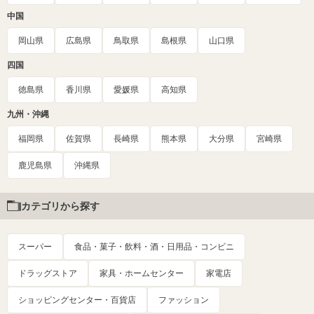
中国
岡山県
広島県
鳥取県
島根県
山口県
四国
徳島県
香川県
愛媛県
高知県
九州・沖縄
福岡県
佐賀県
長崎県
熊本県
大分県
宮崎県
鹿児島県
沖縄県
カテゴリから探す
スーパー
食品・菓子・飲料・酒・日用品・コンビニ
ドラッグストア
家具・ホームセンター
家電店
ショッピングセンター・百貨店
ファッション