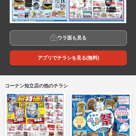
ウラ面も見る
アプリでチラシを見る(無料)
コーナン知立店の他のチラシ