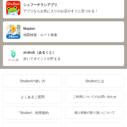
シュフーチラシアプリ
アプリならお気に入りのお店がすぐに見つかる！
Mapion
地図検索・ルート検索
aruku&（あるくと）
歩いてポイントが貯まる
Shufoo!の使い方
Shufoo!とは
よくあるご質問
ご利用についてのお問い合わせ
「Shufoo!」利用規約
個人情報の取り扱いについて