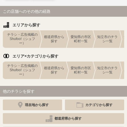
この店舗へのその他の経路
エリアから探す
チラシ・広告掲載の
都道府県から
愛知県の市区
知立市のチラ
Shufoo!（シュフ
探す
町村一覧
シ一覧
ー）
エリア×カテゴリから探す
チラシ・広告掲載の
都道府県から
愛知県の市区
知立市のチラ
Shufoo!（シュフ
探す
町村一覧
シ一覧
ー）
他のチラシを探す
現在地から探す
カテゴリから探す
都道府県から探す