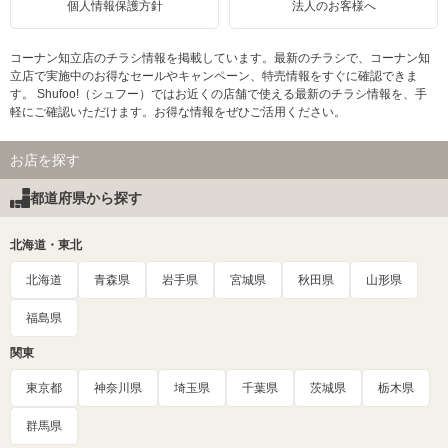
個人情報保護方針
法人のお客様へ
コーナン知立店のチラシ情報を掲載しています。最新のチラシで、コーナン知
立店で実施中のお得なセールやキャンペーン、特売情報をすぐに確認できま
す。 Shufoo!（シュフー）ではお近くの店舗で使える最新のチラシ情報を、手
軽にご確認いただけます。お得な情報をぜひご活用ください。
お店を探す
都道府県から探す
北海道・東北
北海道
青森県
岩手県
宮城県
秋田県
山形県
福島県
関東
東京都
神奈川県
埼玉県
千葉県
茨城県
栃木県
群馬県