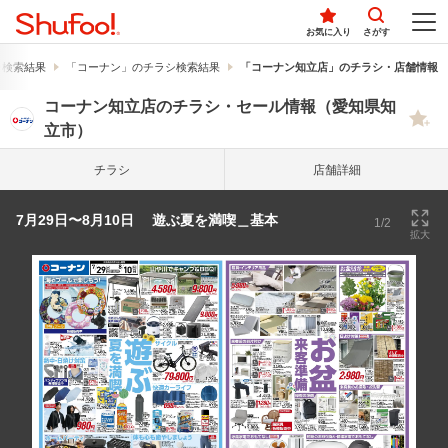
お気に入り
さがす
シ検索結果
「コーナン」のチラシ検索結果
「コーナン知立店」のチラシ・店舗情報
コーナン知立店のチラシ・セール情報（愛知県知
立市）
チラシ
店舗詳細
7月29日〜8月10日 遊ぶ夏を満喫＿基本
1/2
拡大