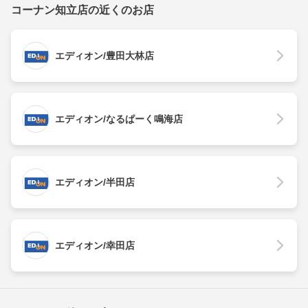
コーナン知立店の近くのお店
エディオン/豊田大林店
エディオン/なるぱーく鳴海店
エディオン/半田店
エディオン/幸田店