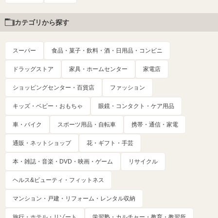
カテゴリから探す
スーパー
食品・菓子・飲料・酒・日用品・コンビニ
ドラッグストア
家具・ホームセンター
家電店
ショッピングセンター・百貨店
ファッション
キッズ・ベビー・おもちゃ
眼鏡・コンタクト・ケア用品
車・バイク
スポーツ用品・自転車
携帯・通信・家電
通販・ネットショップ
花・ギフト・手芸
本・雑誌・音楽・DVD・映画・ゲーム
リサイクル
ヘルス&ビューティ・フィットネス
マンション・戸建・リフォーム・レンタル収納
旅行・ホテル・リゾート
学習塾・カルチャー・教育・教習所