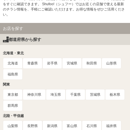
をすぐに確認できます。 Shufoo!（シュフー）ではお近くの店舗で使える最新
のチラシ情報を、手軽にご確認いただけます。お得な情報をぜひご活用くださ
い。
お店を探す
都道府県から探す
北海道・東北
北海道
青森県
岩手県
宮城県
秋田県
山形県
福島県
関東
東京都
神奈川県
埼玉県
千葉県
茨城県
栃木県
群馬県
北陸・甲信越
山梨県
長野県
新潟県
富山県
石川県
福井県