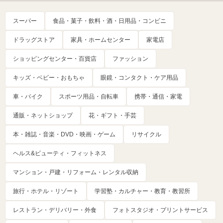
スーパー
食品・菓子・飲料・酒・日用品・コンビニ
ドラッグストア
家具・ホームセンター
家電店
ショッピングセンター・百貨店
ファッション
キッズ・ベビー・おもちゃ
眼鏡・コンタクト・ケア用品
車・バイク
スポーツ用品・自転車
携帯・通信・家電
通販・ネットショップ
花・ギフト・手芸
本・雑誌・音楽・DVD・映画・ゲーム
リサイクル
ヘルス&ビューティ・フィットネス
マンション・戸建・リフォーム・レンタル収納
旅行・ホテル・リゾート
学習塾・カルチャー・教育・教習所
レストラン・デリバリー・外食
フォトスタジオ・プリントサービス