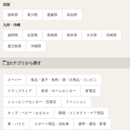
四国
徳島県
香川県
愛媛県
高知県
九州・沖縄
福岡県
佐賀県
長崎県
熊本県
大分県
宮崎県
鹿児島県
沖縄県
カテゴリから探す
スーパー
食品・菓子・飲料・酒・日用品・コンビニ
ドラッグストア
家具・ホームセンター
家電店
ショッピングセンター・百貨店
ファッション
キッズ・ベビー・おもちゃ
眼鏡・コンタクト・ケア用品
車・バイク
スポーツ用品・自転車
携帯・通信・家電