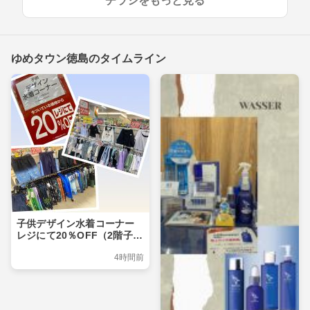
チラシをもっと見る
ゆめタウン徳島のタイムライン
子供デザイン水着コーナー
レジにて20％OFF（2階子供
服売場ゆめキッズ）
4時間前