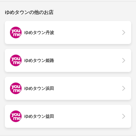
ゆめタウンの他のお店
ゆめタウン丹波
ゆめタウン姫路
ゆめタウン浜田
ゆめタウン益田