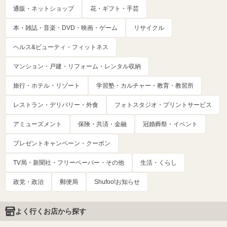
通販・ネットショップ
花・ギフト・手芸
本・雑誌・音楽・DVD・映画・ゲーム
リサイクル
ヘルス&ビューティ・フィットネス
マンション・戸建・リフォーム・レンタル収納
旅行・ホテル・リゾート
学習塾・カルチャー・教育・教習所
レストラン・デリバリー・外食
フォトスタジオ・プリントサービス
アミューズメント
保険・共済・金融
冠婚葬祭・イベント
プレゼントキャンペーン・クーポン
TV局・新聞社・フリーペーパー・その他
生活・くらし
政党・政治
郵便局
Shufoo!お知らせ
よく行くお店から探す