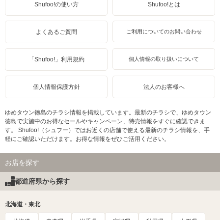
Shufoo!の使い方
Shufoo!とは
よくあるご質問
ご利用についてのお問い合わせ
「Shufoo!」利用規約
個人情報の取り扱いについて
個人情報保護方針
法人のお客様へ
ゆめタウン徳島のチラシ情報を掲載しています。最新のチラシで、ゆめタウン
徳島で実施中のお得なセールやキャンペーン、特売情報をすぐに確認できま
す。 Shufoo!（シュフー）ではお近くの店舗で使える最新のチラシ情報を、手
軽にご確認いただけます。お得な情報をぜひご活用ください。
お店を探す
都道府県から探す
北海道・東北