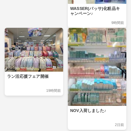
WASSER(バッサ)化粧品キ
ャンペーン♪
9時間前
ラン活応援フェア開催
19時間前
NOV入荷しました♪
2日前