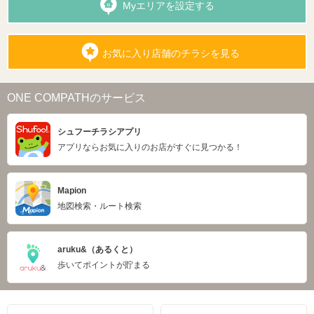
Myエリアを設定する
お気に入り店舗のチラシを見る
ONE COMPATHのサービス
シュフーチラシアプリ
アプリならお気に入りのお店がすぐに見つかる！
Mapion
地図検索・ルート検索
aruku&（あるくと）
歩いてポイントが貯まる