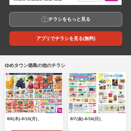
チラシをもっと見る
アプリでチラシを見る(無料)
ゆめタウン徳島の他のチラシ
8/6(木)-8/10(月)_
8/7(金)-8/16(日)_