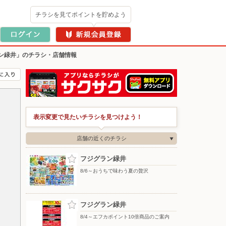
チラシを見てポイントを貯めよう
ン緑井」のチラシ・店舗情報
表示変更で見たいチラシを見つけよう！
店舗の近くのチラシ
フジグラン緑井
8/6～おうちで味わう夏の贅沢
フジグラン緑井
8/4～エフカポイント10倍商品のご案内