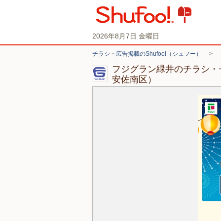
2026年8月7日 金曜日
チラシ・広告掲載のShufoo!（シュフー）
>
フジグラン緑井のチラシ・
安佐南区）