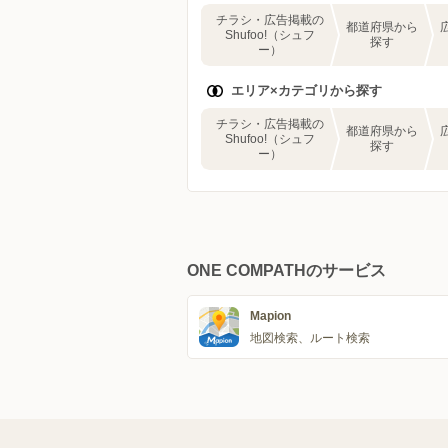
チラシ・広告掲載の
都道府県から
Shufoo!（シュフ
探す
ー）
エリア×カテゴリから探す
チラシ・広告掲載の
都道府県から
Shufoo!（シュフ
探す
ー）
ONE COMPATHのサービス
Mapion
地図検索、ルート検索