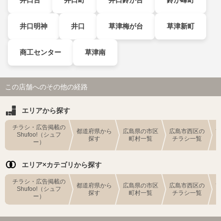
井口明神
井口
草津梅が台
草津新町
商工センター
草津南
この店舗へのその他の経路
エリアから探す
チラシ・広告掲載の
都道府県から
広島県の市区
広島市西区の
Shufoo!（シュフ
探す
町村一覧
チラシ一覧
ー）
エリア×カテゴリから探す
チラシ・広告掲載の
都道府県から
広島県の市区
広島市西区の
Shufoo!（シュフ
探す
町村一覧
チラシ一覧
ー）