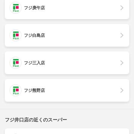
フジ庚午店
フジ白島店
フジ三入店
フジ熊野店
フジ井口店の近くのスーパー