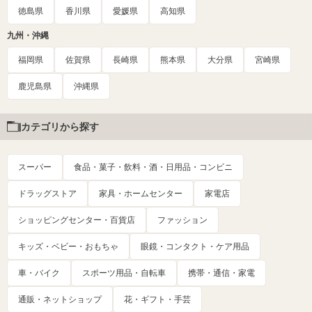
徳島県
香川県
愛媛県
高知県
九州・沖縄
福岡県
佐賀県
長崎県
熊本県
大分県
宮崎県
鹿児島県
沖縄県
カテゴリから探す
スーパー
食品・菓子・飲料・酒・日用品・コンビニ
ドラッグストア
家具・ホームセンター
家電店
ショッピングセンター・百貨店
ファッション
キッズ・ベビー・おもちゃ
眼鏡・コンタクト・ケア用品
車・バイク
スポーツ用品・自転車
携帯・通信・家電
通販・ネットショップ
花・ギフト・手芸