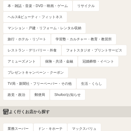
本・雑誌・音楽・DVD・映画・ゲーム
リサイクル
ヘルス&ビューティ・フィットネス
マンション・戸建・リフォーム・レンタル収納
旅行・ホテル・リゾート
学習塾・カルチャー・教育・教習所
レストラン・デリバリー・外食
フォトスタジオ・プリントサービス
アミューズメント
保険・共済・金融
冠婚葬祭・イベント
プレゼントキャンペーン・クーポン
TV局・新聞社・フリーペーパー・その他
生活・くらし
政党・政治
郵便局
Shufoo!お知らせ
よく行くお店から探す
業務スーパー
ドン・キホーテ
マックスバリュ