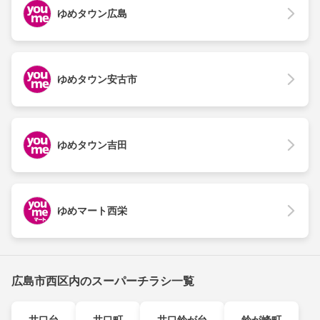
ゆめタウン広島
ゆめタウン安古市
ゆめタウン吉田
ゆめマート西栄
広島市西区内のスーパーチラシ一覧
井口台
井口町
井口鈴が台
鈴が峰町