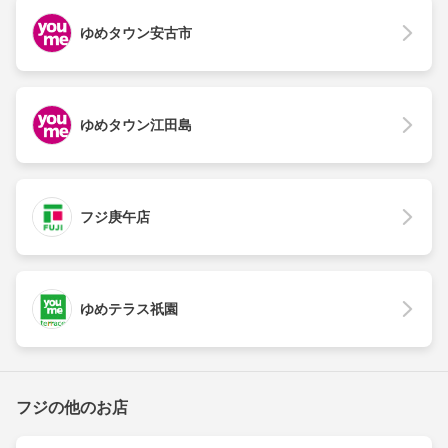
ゆめタウン安古市
ゆめタウン江田島
フジ庚午店
ゆめテラス祇園
フジの他のお店