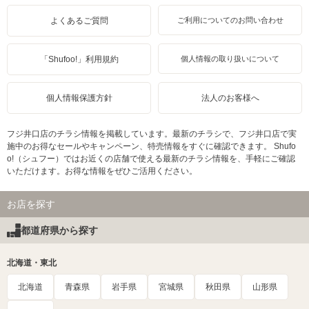
よくあるご質問
ご利用についてのお問い合わせ
「Shufoo!」利用規約
個人情報の取り扱いについて
個人情報保護方針
法人のお客様へ
フジ井口店のチラシ情報を掲載しています。最新のチラシで、フジ井口店で実
施中のお得なセールやキャンペーン、特売情報をすぐに確認できます。 Shufo
o!（シュフー）ではお近くの店舗で使える最新のチラシ情報を、手軽にご確認
いただけます。お得な情報をぜひご活用ください。
お店を探す
都道府県から探す
北海道・東北
北海道
青森県
岩手県
宮城県
秋田県
山形県