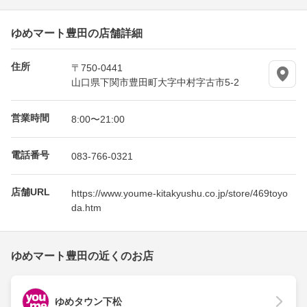
ゆめマート豊田の店舗詳細
住所
〒750-0441
山口県下関市豊田町大字中村字古市5-2
営業時間
8:00〜21:00
電話番号
083-766-0321
店舗URL
https://www.youme-kitakyushu.co.jp/store/469toyo
da.htm
ゆめマート豊田の近くのお店
ゆめタウン下松