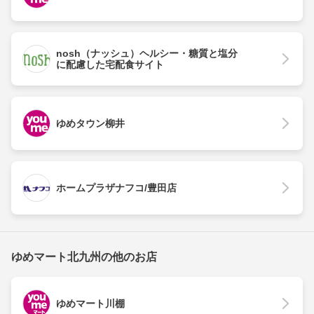
nosh（ナッシュ）ヘルシー・糖質と塩分
に配慮した宅配食サイト
ゆめタウン柳井
ホームプラザナフコ/豊田店
ゆめマート北九州の他のお店
ゆめマート川棚