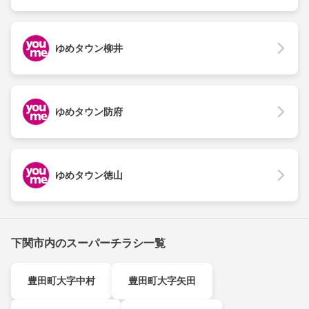
ゆめタウン柳井
ゆめタウン防府
ゆめタウン徳山
下関市内のスーパーチラシ一覧
豊田町大字中村
豊田町大字矢田