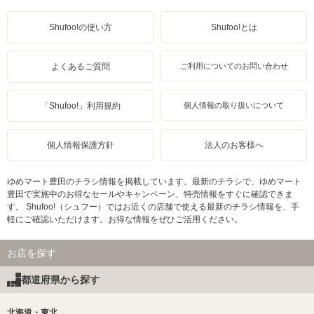
Shufoo!の使い方
Shufoo!とは
よくあるご質問
ご利用についてのお問い合わせ
「Shufoo!」利用規約
個人情報の取り扱いについて
個人情報保護方針
法人のお客様へ
ゆめマート豊田のチラシ情報を掲載しています。最新のチラシで、ゆめマート
豊田で実施中のお得なセールやキャンペーン、特売情報をすぐに確認できま
す。 Shufoo!（シュフー）ではお近くの店舗で使える最新のチラシ情報を、手
軽にご確認いただけます。お得な情報をぜひご活用ください。
お店を探す
都道府県から探す
北海道・東北