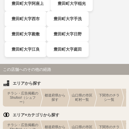
豊田町大字阿座上
豊田町大字稲光
豊田町大字西市
豊田町大字手洗
豊田町大字殿敷
豊田町大字日野
豊田町大字江良
豊田町大字庭田
この店舗へのその他の経路
エリアから探す
チラシ・広告掲載の
都道府県から
山口県の市区
下関市のチラ
Shufoo!（シュフ
探す
町村一覧
シ一覧
ー）
エリア×カテゴリから探す
チラシ・広告掲載の
都道府県から
山口県の市区
下関市のチラ