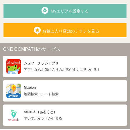
Myエリアを設定する
お気に入り店舗のチラシを見る
ONE COMPATHのサービス
シュフーチラシアプリ
アプリならお気に入りのお店がすぐに見つかる！
Mapion
地図検索・ルート検索
aruku&（あるくと）
歩いてポイントが貯まる