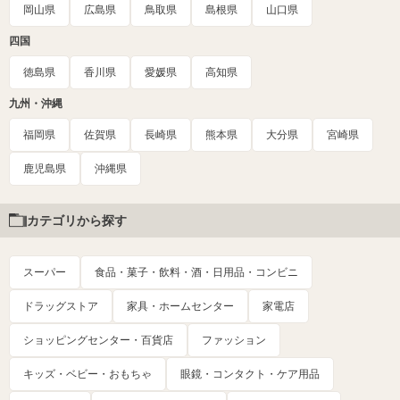
岡山県
広島県
鳥取県
島根県
山口県
四国
徳島県
香川県
愛媛県
高知県
九州・沖縄
福岡県
佐賀県
長崎県
熊本県
大分県
宮崎県
鹿児島県
沖縄県
カテゴリから探す
スーパー
食品・菓子・飲料・酒・日用品・コンビニ
ドラッグストア
家具・ホームセンター
家電店
ショッピングセンター・百貨店
ファッション
キッズ・ベビー・おもちゃ
眼鏡・コンタクト・ケア用品