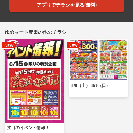
アプリでチラシを見る(無料)
ゆめマート豊田の他のチラシ
8/8（土）-8/9（日）
注目のイベント情報！