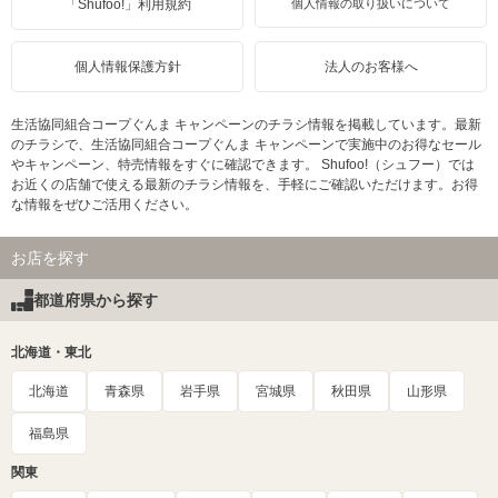
「Shufoo!」利用規約
個人情報の取り扱いについて
個人情報保護方針
法人のお客様へ
生活協同組合コープぐんま キャンペーンのチラシ情報を掲載しています。最新
のチラシで、生活協同組合コープぐんま キャンペーンで実施中のお得なセール
やキャンペーン、特売情報をすぐに確認できます。 Shufoo!（シュフー）では
お近くの店舗で使える最新のチラシ情報を、手軽にご確認いただけます。お得
な情報をぜひご活用ください。
お店を探す
都道府県から探す
北海道・東北
北海道
青森県
岩手県
宮城県
秋田県
山形県
福島県
関東