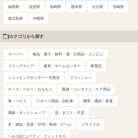
福岡県
佐賀県
長崎県
熊本県
大分県
宮崎県
鹿児島県
沖縄県
カテゴリから探す
スーパー
食品・菓子・飲料・酒・日用品・コンビニ
ドラッグストア
家具・ホームセンター
家電店
ショッピングセンター・百貨店
ファッション
キッズ・ベビー・おもちゃ
眼鏡・コンタクト・ケア用品
車・バイク
スポーツ用品・自転車
携帯・通信・家電
通販・ネットショップ
花・ギフト・手芸
本・雑誌・音楽・DVD・映画・ゲーム
リサイクル
ヘルス&ビューティ・フィットネス