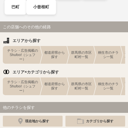
巴町
小曾根町
この店舗へのその他の経路
エリアから探す
チラシ・広告掲載の
都道府県から
群馬県の市区
桐生市のチラ
Shufoo!（シュフ
探す
町村一覧
シ一覧
ー）
エリア×カテゴリから探す
チラシ・広告掲載の
都道府県から
群馬県の市区
桐生市のチラ
Shufoo!（シュフ
探す
町村一覧
シ一覧
ー）
他のチラシを探す
現在地から探す
カテゴリから探す