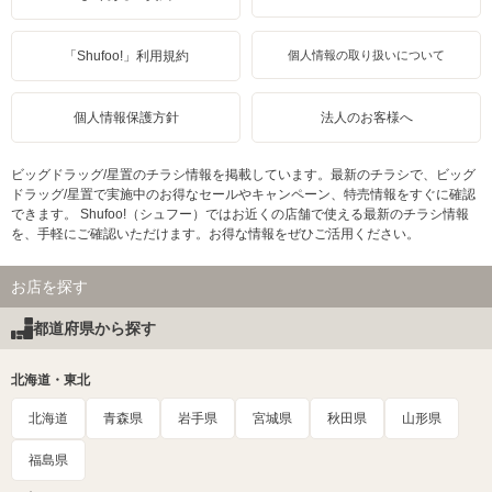
「Shufoo!」利用規約
個人情報の取り扱いについて
個人情報保護方針
法人のお客様へ
ビッグドラッグ/星置のチラシ情報を掲載しています。最新のチラシで、ビッグ
ドラッグ/星置で実施中のお得なセールやキャンペーン、特売情報をすぐに確認
できます。 Shufoo!（シュフー）ではお近くの店舗で使える最新のチラシ情報
を、手軽にご確認いただけます。お得な情報をぜひご活用ください。
お店を探す
都道府県から探す
北海道・東北
北海道
青森県
岩手県
宮城県
秋田県
山形県
福島県