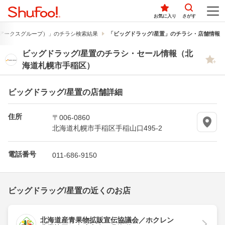
お気に入り
さがす
アークスグループ）」のチラシ検索結果
「ビッグドラッグ/星置」のチラシ・店舗情報
ビッグドラッグ/星置のチラシ・セール情報（北
海道札幌市手稲区）
ビッグドラッグ/星置の店舗詳細
住所
〒006-0860
北海道札幌市手稲区手稲山口495-2
電話番号
011-686-9150
ビッグドラッグ/星置の近くのお店
北海道産青果物拡販宣伝協議会／ホクレン