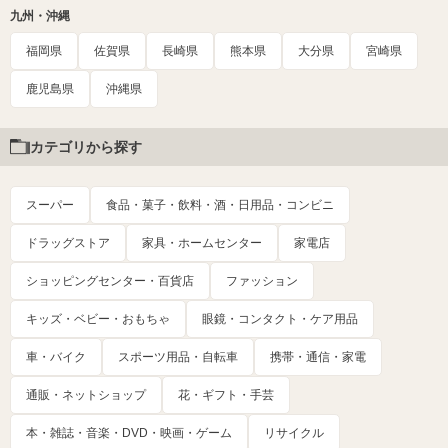
九州・沖縄
福岡県
佐賀県
長崎県
熊本県
大分県
宮崎県
鹿児島県
沖縄県
カテゴリから探す
スーパー
食品・菓子・飲料・酒・日用品・コンビニ
ドラッグストア
家具・ホームセンター
家電店
ショッピングセンター・百貨店
ファッション
キッズ・ベビー・おもちゃ
眼鏡・コンタクト・ケア用品
車・バイク
スポーツ用品・自転車
携帯・通信・家電
通販・ネットショップ
花・ギフト・手芸
本・雑誌・音楽・DVD・映画・ゲーム
リサイクル