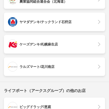
農業協同組合連合会（北海道）
ヤマダデンキ/テックランド石狩店
ケーズデンキ/札幌麻生店
ラルズマート/花川南店
ライフポート（アークスグループ）の他のお店
ビッグドラッグ/恵庭