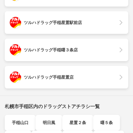
ツルハドラッグ手稲星置駅前店
ツルハドラッグ手稲曙３条店
ツルハドラッグ手稲星置店
札幌市手稲区内のドラッグストアチラシ一覧
手稲山口
明日風
星置２条
曙５条