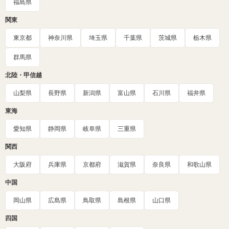
福島県
関東
東京都
神奈川県
埼玉県
千葉県
茨城県
栃木県
群馬県
北陸・甲信越
山梨県
長野県
新潟県
富山県
石川県
福井県
東海
愛知県
静岡県
岐阜県
三重県
関西
大阪府
兵庫県
京都府
滋賀県
奈良県
和歌山県
中国
岡山県
広島県
鳥取県
島根県
山口県
四国