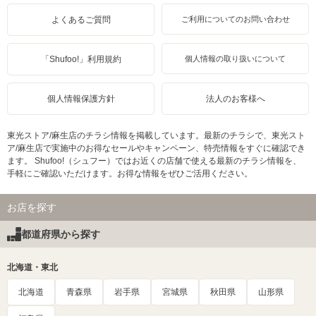
よくあるご質問
ご利用についてのお問い合わせ
「Shufoo!」利用規約
個人情報の取り扱いについて
個人情報保護方針
法人のお客様へ
東光ストア/麻生店のチラシ情報を掲載しています。最新のチラシで、東光スト
ア/麻生店で実施中のお得なセールやキャンペーン、特売情報をすぐに確認でき
ます。 Shufoo!（シュフー）ではお近くの店舗で使える最新のチラシ情報を、
手軽にご確認いただけます。お得な情報をぜひご活用ください。
お店を探す
都道府県から探す
北海道・東北
北海道
青森県
岩手県
宮城県
秋田県
山形県