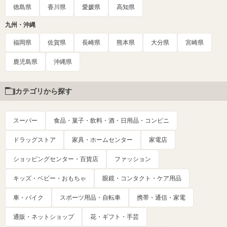
徳島県
香川県
愛媛県
高知県
九州・沖縄
福岡県
佐賀県
長崎県
熊本県
大分県
宮崎県
鹿児島県
沖縄県
カテゴリから探す
スーパー
食品・菓子・飲料・酒・日用品・コンビニ
ドラッグストア
家具・ホームセンター
家電店
ショッピングセンター・百貨店
ファッション
キッズ・ベビー・おもちゃ
眼鏡・コンタクト・ケア用品
車・バイク
スポーツ用品・自転車
携帯・通信・家電
通販・ネットショップ
花・ギフト・手芸