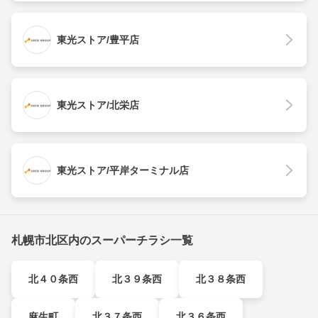
東光ストア/豊平店
東光ストア/北栄店
東光ストア/平岸ターミナル店
札幌市北区内のスーパーチラシ一覧
北４０条西
北３９条西
北３８条西
麻生町
北３７条西
北３６条西