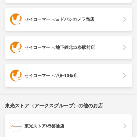
セイコーマート/ヨドバシカメラ売店
セイコーマート/地下鉄北12条駅前店
セイコーマート/八軒10条店
東光ストア（アークスグループ）の他のお店
東光ストア/行啓通店