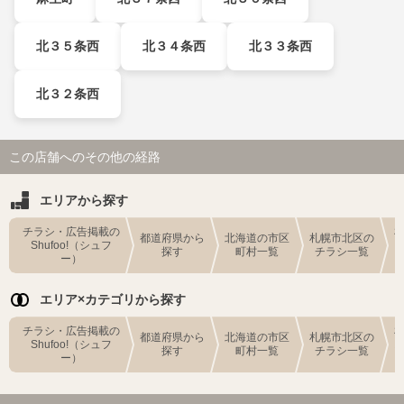
北３５条西
北３４条西
北３３条西
北３２条西
この店舗へのその他の経路
エリアから探す
チラシ・広告掲載の
都道府県から
北海道の市区
札幌市北区の
Shufoo!（シュフ
探す
町村一覧
チラシ一覧
ー）
エリア×カテゴリから探す
チラシ・広告掲載の
都道府県から
北海道の市区
札幌市北区の
Shufoo!（シュフ
探す
町村一覧
チラシ一覧
ー）