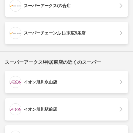
スーパーアークス/六合店
スーパーチェーンふじ/末広5条店
スーパーアークス/神居東店の近くのスーパー
イオン旭川永山店
イオン旭川駅前店