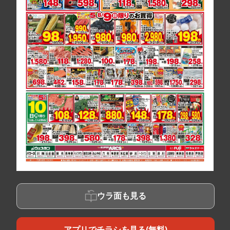
ウラ面も見る
アプリでチラシを見る(無料)