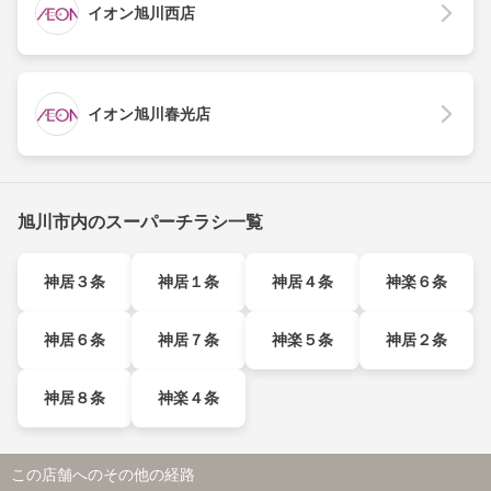
イオン旭川西店
イオン旭川春光店
旭川市内のスーパーチラシ一覧
神居３条
神居１条
神居４条
神楽６条
神居６条
神居７条
神楽５条
神居２条
神居８条
神楽４条
この店舗へのその他の経路