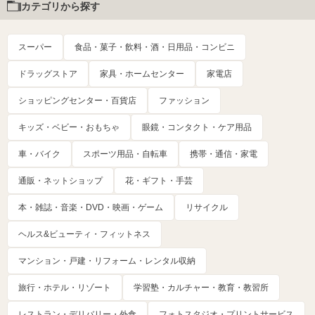
カテゴリから探す
スーパー
食品・菓子・飲料・酒・日用品・コンビニ
ドラッグストア
家具・ホームセンター
家電店
ショッピングセンター・百貨店
ファッション
キッズ・ベビー・おもちゃ
眼鏡・コンタクト・ケア用品
車・バイク
スポーツ用品・自転車
携帯・通信・家電
通販・ネットショップ
花・ギフト・手芸
本・雑誌・音楽・DVD・映画・ゲーム
リサイクル
ヘルス&ビューティ・フィットネス
マンション・戸建・リフォーム・レンタル収納
旅行・ホテル・リゾート
学習塾・カルチャー・教育・教習所
レストラン・デリバリー・外食
フォトスタジオ・プリントサービス