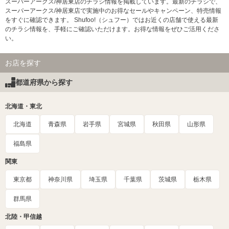
スーパーアークス/神居東店のチラシ情報を掲載しています。最新のチラシで、
スーパーアークス/神居東店で実施中のお得なセールやキャンペーン、特売情報
をすぐに確認できます。 Shufoo!（シュフー）ではお近くの店舗で使える最新
のチラシ情報を、手軽にご確認いただけます。お得な情報をぜひご活用くださ
い。
お店を探す
都道府県から探す
北海道・東北
北海道
青森県
岩手県
宮城県
秋田県
山形県
福島県
関東
東京都
神奈川県
埼玉県
千葉県
茨城県
栃木県
群馬県
北陸・甲信越