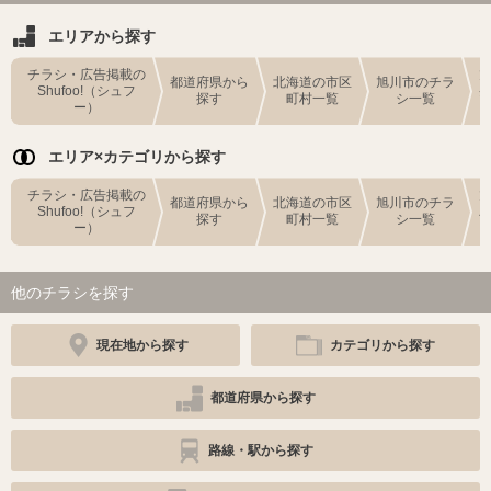
エリアから探す
チラシ・広告掲載の
都道府県から
北海道の市区
旭川市のチラ
Shufoo!（シュフ
探す
町村一覧
シ一覧
ー）
エリア×カテゴリから探す
チラシ・広告掲載の
都道府県から
北海道の市区
旭川市のチラ
Shufoo!（シュフ
探す
町村一覧
シ一覧
ー）
他のチラシを探す
現在地から探す
カテゴリから探す
都道府県から探す
路線・駅から探す