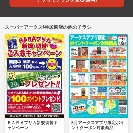
スーパーアークス/神居東店の他のチラシ
ＲＡＲＡプリカ新規切替キ
8月アークスアプリ限定ポイ
ャンペーン
ントクーポン対象商品