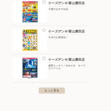
ケーズデンキ/富山豊田店
今週のおすすめ品
ケーズデンキ/富山豊田店
今月のお買得品！
ケーズデンキ/富山豊田店
歯間スッキリ！水みがき オーラ
ルスマイル
もっと見る