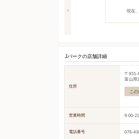
現在
Jパークの店舗詳細
〒931-
富山県富
住所
この
営業時間
9:00-2
電話番号
076-43