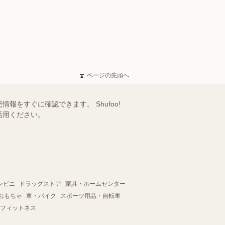
ページの先頭へ
をすぐに確認できます。 Shufoo!
活用ください。
ンビニ
ドラッグストア
家具・ホームセンター
おもちゃ
車・バイク
スポーツ用品・自転車
フィットネス