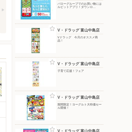
バローグループでのお買い物には
ルビットアプリ！ダウンロ…
V・ドラッグ 富山中島店
Vドラッグ 今月のオススメ商
品！
V・ドラッグ 富山中島店
子育て応援！フェア
V・ドラッグ 富山中島店
期間限定！ヨーグルト大特価セー
ル開催！
V・ドラッグ 富山中島店