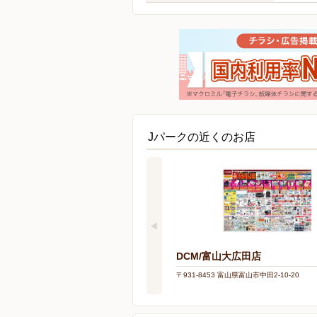
Jパークの近くのお店
DCM/富山大広田店
〒931-8453 富山県富山市中田2-10-20