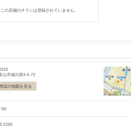
、この店舗のチラシは登録されていません。
8325
山市城川原3-5-72
周辺の地図を見る
2:50
8-2255