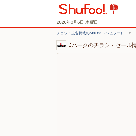
2026年8月6日 木曜日
チラシ・広告掲載のShufoo!（シュフー）
>
Jパークのチラシ・セール