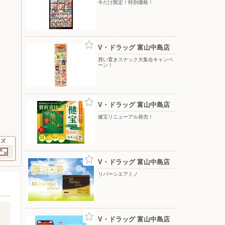
今だけ限定！特別価格！
V・ドラッグ 富山中島店
買い置きスナック大集合キャンペ
ーン！
V・ドラッグ 富山中島店
健宝リニューアル発売！
イズ
V・ドラッグ 富山中島店
リバーシエアミノ
V・ドラッグ 富山中島店