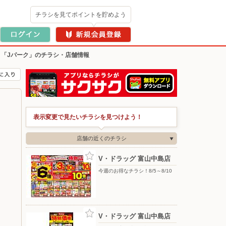
チラシを見てポイントを貯めよう
>
「Jパーク」のチラシ・店舗情報
表示変更で見たいチラシを見つけよう！
店舗の近くのチラシ
V・ドラッグ 富山中島店
今週のお得なチラシ！8/5～8/10
V・ドラッグ 富山中島店