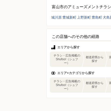
富山市のアミューズメントチラ
城川原
豊城新町
上野新町
豊島町
犬島
この店舗へのその他の経路
エリアから探す
チラシ・広告掲載の
都道府県から
Shufoo!（シュフ
探す
ー）
エリア×カテゴリから探す
チラシ・広告掲載の
都道府県から
Shufoo!（シュフ
探す
ー）