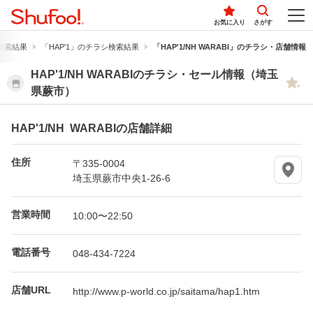
お気に入り
さがす
検索結果
「HAP'1」のチラシ検索結果
「HAP'1/NH WARABI」のチラシ・店舗情報
HAP'1/NH WARABIのチラシ・セール情報（埼玉
県蕨市）
HAP'1/NH WARABIの店舗詳細
住所
〒335-0004
埼玉県蕨市中央1-26-6
営業時間
10:00〜22:50
電話番号
048-434-7224
店舗URL
http://www.p-world.co.jp/saitama/hap1.htm