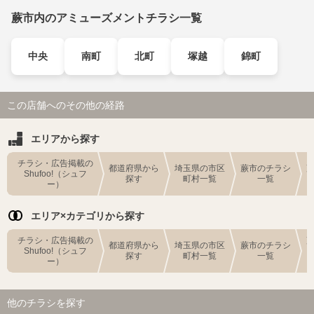
蕨市内のアミューズメントチラシ一覧
中央
南町
北町
塚越
錦町
この店舗へのその他の経路
エリアから探す
チラシ・広告掲載の
都道府県から
埼玉県の市区
蕨市のチラシ
Shufoo!（シュフ
探す
町村一覧
一覧
ー）
エリア×カテゴリから探す
チラシ・広告掲載の
都道府県から
埼玉県の市区
蕨市のチラシ
Shufoo!（シュフ
探す
町村一覧
一覧
ー）
他のチラシを探す