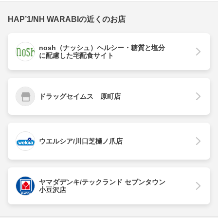
HAP’1/NH WARABIの近くのお店
nosh（ナッシュ）ヘルシー・糖質と塩分
に配慮した宅配食サイト
ドラッグセイムス 原町店
ウエルシア/川口芝樋ノ爪店
ヤマダデンキ/テックランド セブンタウン
小豆沢店