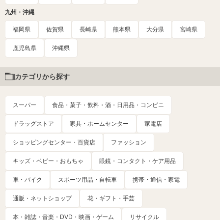
九州・沖縄
福岡県
佐賀県
長崎県
熊本県
大分県
宮崎県
鹿児島県
沖縄県
カテゴリから探す
スーパー
食品・菓子・飲料・酒・日用品・コンビニ
ドラッグストア
家具・ホームセンター
家電店
ショッピングセンター・百貨店
ファッション
キッズ・ベビー・おもちゃ
眼鏡・コンタクト・ケア用品
車・バイク
スポーツ用品・自転車
携帯・通信・家電
通販・ネットショップ
花・ギフト・手芸
本・雑誌・音楽・DVD・映画・ゲーム
リサイクル