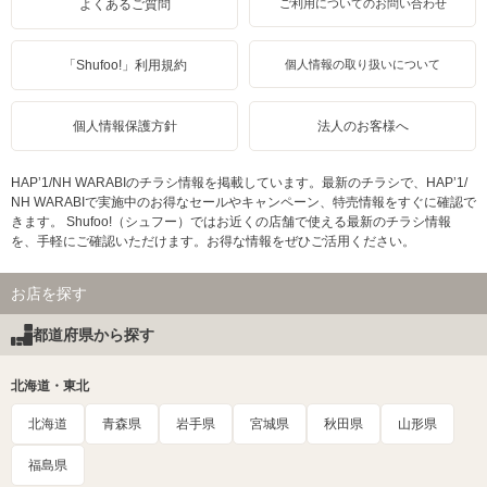
よくあるご質問
ご利用についてのお問い合わせ
「Shufoo!」利用規約
個人情報の取り扱いについて
個人情報保護方針
法人のお客様へ
HAP’1/NH WARABIのチラシ情報を掲載しています。最新のチラシで、HAP’1/
NH WARABIで実施中のお得なセールやキャンペーン、特売情報をすぐに確認で
きます。 Shufoo!（シュフー）ではお近くの店舗で使える最新のチラシ情報
を、手軽にご確認いただけます。お得な情報をぜひご活用ください。
お店を探す
都道府県から探す
北海道・東北
北海道
青森県
岩手県
宮城県
秋田県
山形県
福島県