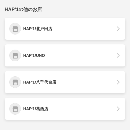
HAP'1の他のお店
HAP'1/北戸田店
HAP'1/UNO
HAP'1/八千代台店
HAP'1/葛西店