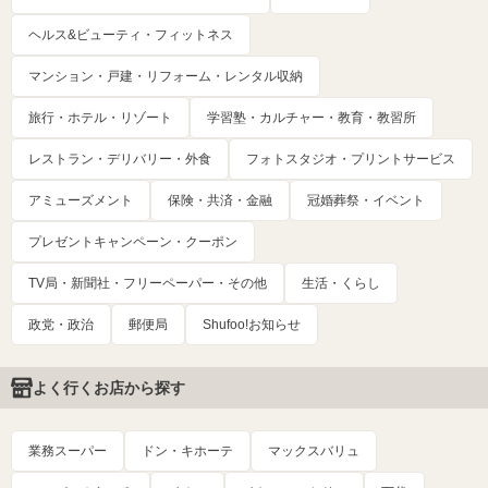
ヘルス&ビューティ・フィットネス
マンション・戸建・リフォーム・レンタル収納
旅行・ホテル・リゾート
学習塾・カルチャー・教育・教習所
レストラン・デリバリー・外食
フォトスタジオ・プリントサービス
アミューズメント
保険・共済・金融
冠婚葬祭・イベント
プレゼントキャンペーン・クーポン
TV局・新聞社・フリーペーパー・その他
生活・くらし
政党・政治
郵便局
Shufoo!お知らせ
よく行くお店から探す
業務スーパー
ドン・キホーテ
マックスバリュ