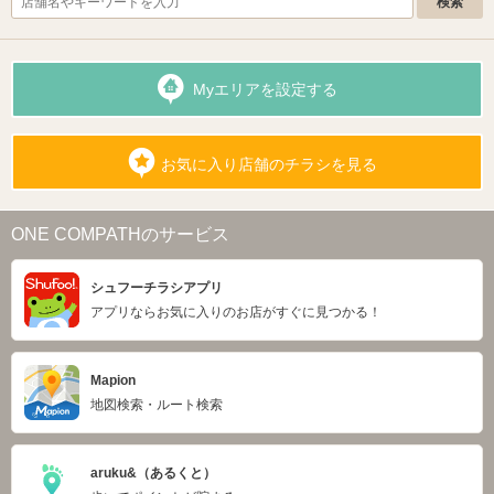
Myエリアを設定する
お気に入り店舗のチラシを見る
ONE COMPATHのサービス
シュフーチラシアプリ
アプリならお気に入りのお店がすぐに見つかる！
Mapion
地図検索・ルート検索
aruku&（あるくと）