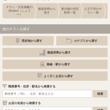
チラシ・広告掲載の
都道府県から
東京都の市区
八王子市のチ
Shufoo!（シュフ
探す
町村一覧
ラシ一覧
ー）
他のチラシを探す
現在地から探す
カテゴリから探す
都道府県から探す
路線・駅から探す
よく行くお店から探す
郵便番号・住所・駅名から検索する
お店の名前から検索する