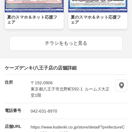
夏のスマホ＆ネット応援フ
夏のスマホ＆ネット応援フ
ェア
ェア
チラシをもっと見る
ケーズデンキ/八王子店の店舗詳細
住所
〒192-0906
東京都八王子市北野町592-1 ルームズ大正
堂1階
電話番号
042-631-8970
店舗URL
https://www.ksdenki.co.jp/store/detail/?prefectureC