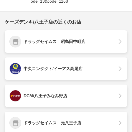
ode=13&code=1168
ケーズデンキ/八王子店の近くのお店
ドラッグセイムス 昭島田中町店
中央コンタクト/イーアス高尾店
DCM/八王子みなみ野店
ドラッグセイムス 元八王子店