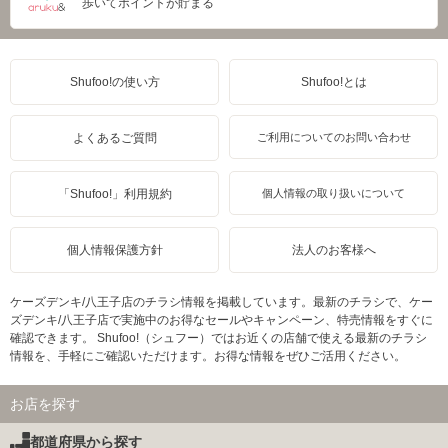
歩いてポイントが貯まる
Shufoo!の使い方
Shufoo!とは
よくあるご質問
ご利用についてのお問い合わせ
「Shufoo!」利用規約
個人情報の取り扱いについて
個人情報保護方針
法人のお客様へ
ケーズデンキ/八王子店のチラシ情報を掲載しています。最新のチラシで、ケー
ズデンキ/八王子店で実施中のお得なセールやキャンペーン、特売情報をすぐに
確認できます。 Shufoo!（シュフー）ではお近くの店舗で使える最新のチラシ
情報を、手軽にご確認いただけます。お得な情報をぜひご活用ください。
お店を探す
都道府県から探す