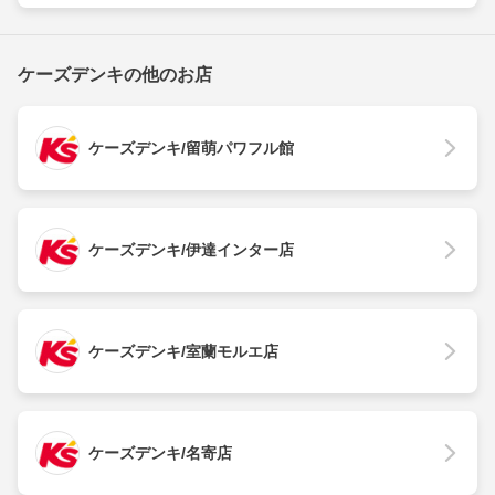
ケーズデンキの他のお店
ケーズデンキ/留萌パワフル館
ケーズデンキ/伊達インター店
ケーズデンキ/室蘭モルエ店
ケーズデンキ/名寄店