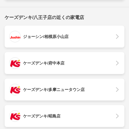
ケーズデンキ/八王子店の近くの家電店
ジョーシン/相模原小山店
ケーズデンキ/府中本店
ケーズデンキ/多摩ニュータウン店
ケーズデンキ/昭島店