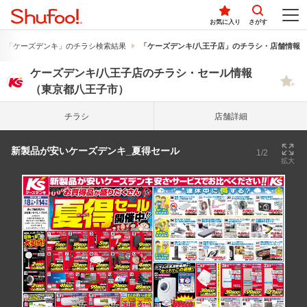
お気に入り
さがす
「ケーズデンキ」のチラシ検索結果
「ケーズデンキ/八王子店」のチラシ・店舗情報
ケーズデンキ/八王子店のチラシ・セール情報
（東京都八王子市）
チラシ
店舗詳細
新製品が安いケーズデンキ_夏得セール
1/2
拡大