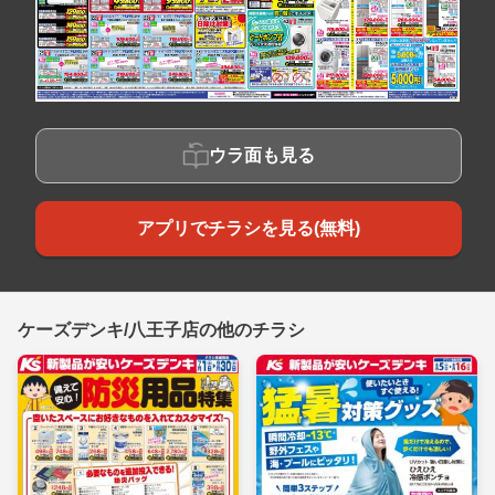
ウラ面も見る
アプリでチラシを見る(無料)
ケーズデンキ/八王子店の他のチラシ