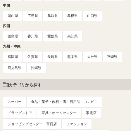
中国
岡山県
広島県
鳥取県
島根県
山口県
四国
徳島県
香川県
愛媛県
高知県
九州・沖縄
福岡県
佐賀県
長崎県
熊本県
大分県
宮崎県
鹿児島県
沖縄県
カテゴリから探す
スーパー
食品・菓子・飲料・酒・日用品・コンビニ
ドラッグストア
家具・ホームセンター
家電店
ショッピングセンター・百貨店
ファッション