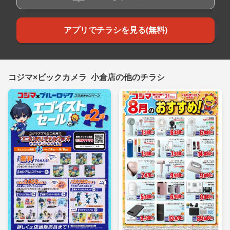
アプリでチラシを見る(無料)
コジマ×ビックカメラ 小倉店の他のチラシ