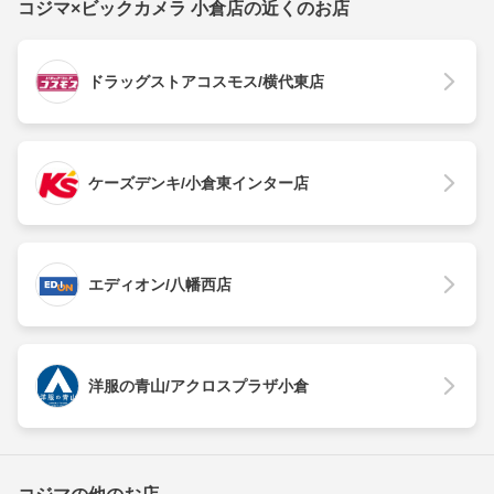
コジマ×ビックカメラ 小倉店の近くのお店
ドラッグストアコスモス/横代東店
ケーズデンキ/小倉東インター店
エディオン/八幡西店
洋服の青山/アクロスプラザ小倉