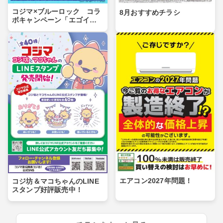
コジマ×ブルーロック コラ
8月おすすめチラシ
ボキャンペーン「エゴイス
トセール」第２弾！
エアコン2027年問題！
コジ坊＆マコちゃんのLINE
スタンプ好評販売中！