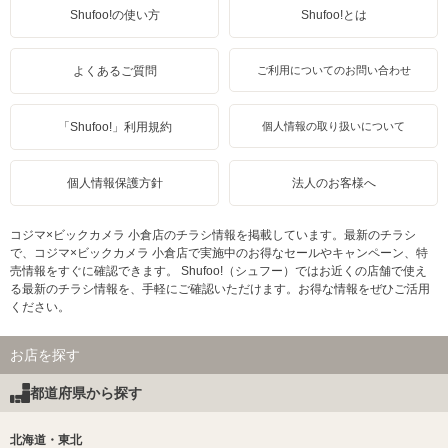
Shufoo!の使い方
Shufoo!とは
よくあるご質問
ご利用についてのお問い合わせ
「Shufoo!」利用規約
個人情報の取り扱いについて
個人情報保護方針
法人のお客様へ
コジマ×ビックカメラ 小倉店のチラシ情報を掲載しています。最新のチラシ
で、コジマ×ビックカメラ 小倉店で実施中のお得なセールやキャンペーン、特
売情報をすぐに確認できます。 Shufoo!（シュフー）ではお近くの店舗で使え
る最新のチラシ情報を、手軽にご確認いただけます。お得な情報をぜひご活用
ください。
お店を探す
都道府県から探す
北海道・東北