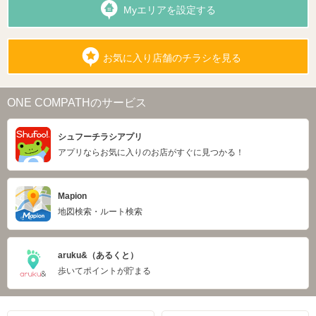
Myエリアを設定する
お気に入り店舗のチラシを見る
ONE COMPATHのサービス
シュフーチラシアプリ
アプリならお気に入りのお店がすぐに見つかる！
Mapion
地図検索・ルート検索
aruku&（あるくと）
歩いてポイントが貯まる