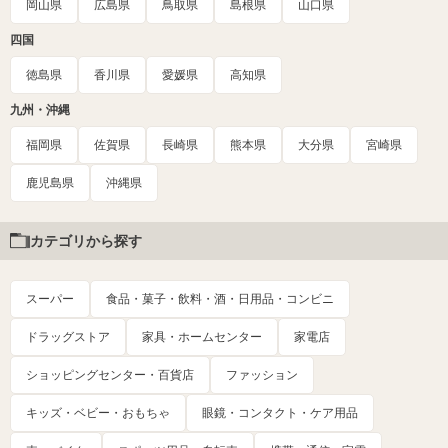
岡山県
広島県
鳥取県
島根県
山口県
四国
徳島県
香川県
愛媛県
高知県
九州・沖縄
福岡県
佐賀県
長崎県
熊本県
大分県
宮崎県
鹿児島県
沖縄県
カテゴリから探す
スーパー
食品・菓子・飲料・酒・日用品・コンビニ
ドラッグストア
家具・ホームセンター
家電店
ショッピングセンター・百貨店
ファッション
キッズ・ベビー・おもちゃ
眼鏡・コンタクト・ケア用品