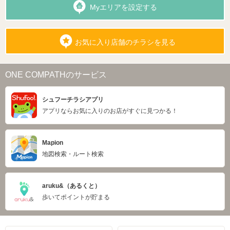
Myエリアを設定する
お気に入り店舗のチラシを見る
ONE COMPATHのサービス
シュフーチラシアプリ
アプリならお気に入りのお店がすぐに見つかる！
Mapion
地図検索・ルート検索
aruku&（あるくと）
歩いてポイントが貯まる