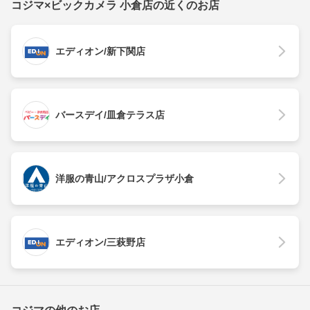
コジマ×ビックカメラ 小倉店の近くのお店
エディオン/新下関店
バースデイ/皿倉テラス店
洋服の青山/アクロスプラザ小倉
エディオン/三萩野店