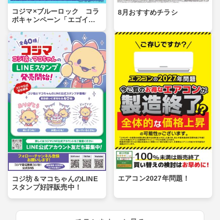
コジマ×ブルーロック コラ
8月おすすめチラシ
ボキャンペーン「エゴイス
トセール」第２弾！
エアコン2027年問題！
コジ坊＆マコちゃんのLINE
スタンプ好評販売中！