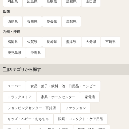
岡山県
広島県
鳥取県
島根県
山口県
四国
徳島県
香川県
愛媛県
高知県
九州・沖縄
福岡県
佐賀県
長崎県
熊本県
大分県
宮崎県
鹿児島県
沖縄県
カテゴリから探す
スーパー
食品・菓子・飲料・酒・日用品・コンビニ
ドラッグストア
家具・ホームセンター
家電店
ショッピングセンター・百貨店
ファッション
キッズ・ベビー・おもちゃ
眼鏡・コンタクト・ケア用品