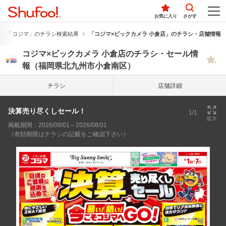
お気に入り
さがす
「コジマ」のチラシ検索結果
「コジマ×ビックカメラ 小倉店」のチラシ・店舗情報
コジマ×ビックカメラ 小倉店のチラシ・セール情
報（福岡県北九州市小倉南区）
チラシ
店舗詳細
決算売り尽くしセール！
1/1
拡大
掲載期間：2026/08/01～2026/08/31
（有効期限はチラシの記載をご確認下さい）