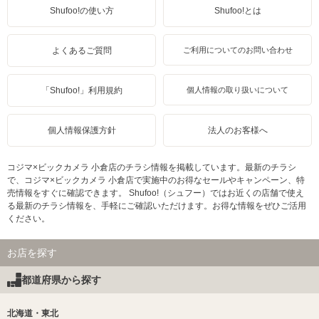
Shufoo!の使い方
Shufoo!とは
よくあるご質問
ご利用についてのお問い合わせ
「Shufoo!」利用規約
個人情報の取り扱いについて
個人情報保護方針
法人のお客様へ
コジマ×ビックカメラ 小倉店のチラシ情報を掲載しています。最新のチラシ
で、コジマ×ビックカメラ 小倉店で実施中のお得なセールやキャンペーン、特
売情報をすぐに確認できます。 Shufoo!（シュフー）ではお近くの店舗で使え
る最新のチラシ情報を、手軽にご確認いただけます。お得な情報をぜひご活用
ください。
お店を探す
都道府県から探す
北海道・東北