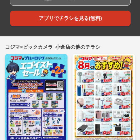
アプリでチラシを見る(無料)
コジマ×ビックカメラ 小倉店の他のチラシ