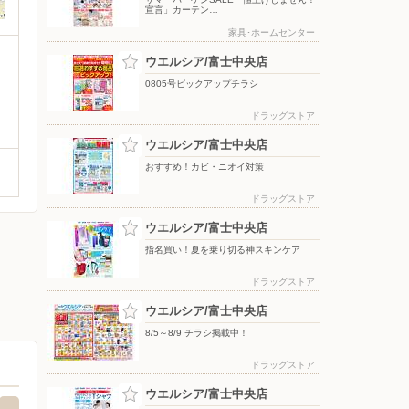
宣言」カーテン…
家具･ホームセンター
ウエルシア/富士中央店
0805号ピックアップチラシ
ドラッグストア
ウエルシア/富士中央店
おすすめ！カビ・ニオイ対策
ドラッグストア
ウエルシア/富士中央店
指名買い！夏を乗り切る神スキンケア
ドラッグストア
ウエルシア/富士中央店
8/5～8/9 チラシ掲載中！
ドラッグストア
ウエルシア/富士中央店