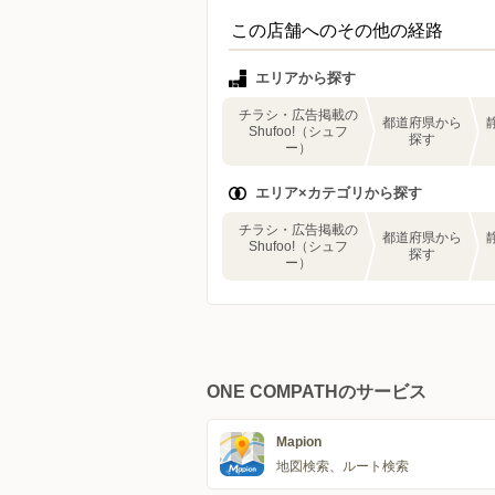
この店舗へのその他の経路
エリアから探す
チラシ・広告掲載の
都道府県から
Shufoo!（シュフ
探す
ー）
エリア×カテゴリから探す
チラシ・広告掲載の
都道府県から
Shufoo!（シュフ
探す
ー）
ONE COMPATHのサービス
Mapion
地図検索、ルート検索