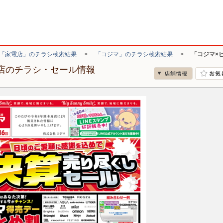
「家電店」のチラシ検索結果
>
「コジマ」のチラシ検索結果
>
「コジマ×
士店のチラシ・セール情報