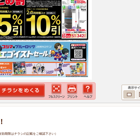
表示サ
！
1日（有効期限はチラシの記載をご確認下さい）