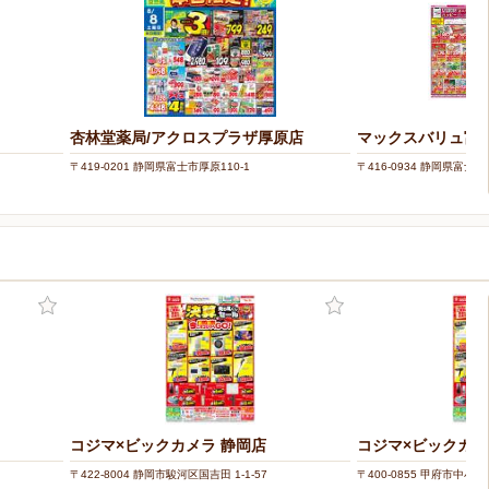
杏林堂薬局/アクロスプラザ厚原店
マックスバリュ富
〒419-0201 静岡県富士市厚原110-1
〒416-0934 静岡県富士市
コジマ×ビックカメラ 静岡店
コジマ×ビックカメ
〒422-8004 静岡市駿河区国吉田 1-1-57
〒400-0855 甲府市中小河原 