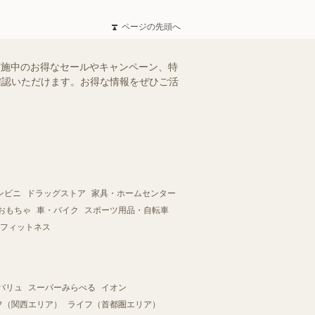
ページの先頭へ
実施中のお得なセールやキャンペーン、特
ご確認いただけます。お得な情報をぜひご活
ンビニ
ドラッグストア
家具・ホームセンター
おもちゃ
車・バイク
スポーツ用品・自転車
フィットネス
バリュ
スーパーみらべる
イオン
フ（関西エリア）
ライフ（首都圏エリア）