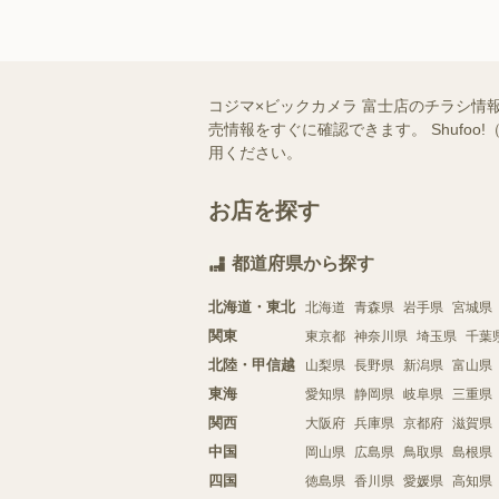
コジマ×ビックカメラ 富士店のチラシ情
売情報をすぐに確認できます。 Shuf
用ください。
お店を探す
都道府県から探す
北海道・東北
北海道
青森県
岩手県
宮城県
関東
東京都
神奈川県
埼玉県
千葉
北陸・甲信越
山梨県
長野県
新潟県
富山県
東海
愛知県
静岡県
岐阜県
三重県
関西
大阪府
兵庫県
京都府
滋賀県
中国
岡山県
広島県
鳥取県
島根県
四国
徳島県
香川県
愛媛県
高知県