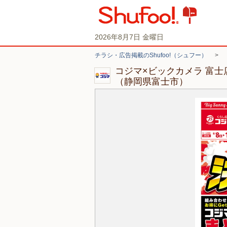
2026年8月7日 金曜日
チラシ・広告掲載のShufoo!（シュフー）
>
コジマ×ビックカメラ 富
（静岡県富士市）