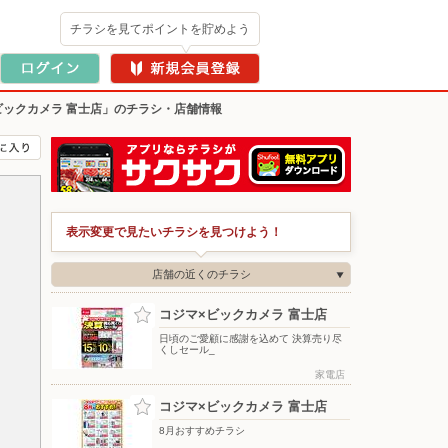
チラシを見てポイントを貯めよう
ビックカメラ 富士店」のチラシ・店舗情報
表示変更で見たいチラシを見つけよう！
店舗の近くのチラシ
コジマ×ビックカメラ 富士店
日頃のご愛顧に感謝を込めて 決算売り尽
くしセール_
家電店
コジマ×ビックカメラ 富士店
8月おすすめチラシ