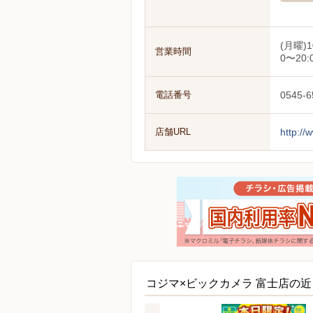
(月曜)1
営業時間
0〜20:
電話番号
0545-6
店舗URL
http://
コジマ×ビックカメラ 富士店の