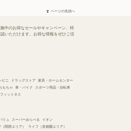
ページの先頭へ
実施中のお得なセールやキャンペーン、特
ご確認いただけます。お得な情報をぜひご活
ンビニ
ドラッグストア
家具・ホームセンター
おもちゃ
車・バイク
スポーツ用品・自転車
フィットネス
バリュ
スーパーみらべる
イオン
フ（関西エリア）
ライフ（首都圏エリア）