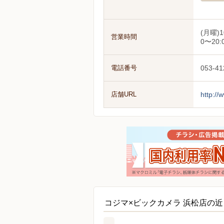
(月曜)1
営業時間
0〜20:
電話番号
053-41
店舗URL
http://
コジマ×ビックカメラ 浜松店の