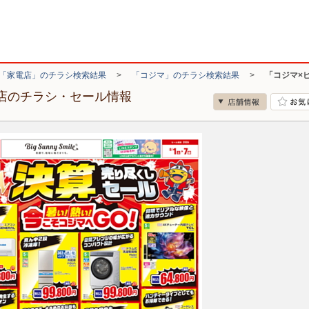
「家電店」のチラシ検索結果
>
「コジマ」のチラシ検索結果
>
「コジマ×
松店のチラシ・セール情報