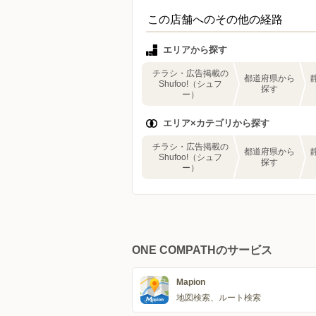
この店舗へのその他の経路
エリアから探す
チラシ・広告掲載の
都道府県から
Shufoo!（シュフ
探す
ー）
エリア×カテゴリから探す
チラシ・広告掲載の
都道府県から
Shufoo!（シュフ
探す
ー）
ONE COMPATHのサービス
Mapion
地図検索、ルート検索