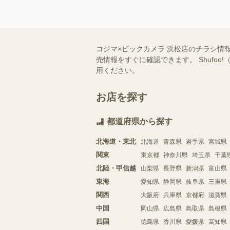
コジマ×ビックカメラ 浜松店のチラシ情
売情報をすぐに確認できます。 Shuf
用ください。
お店を探す
都道府県から探す
北海道・東北
北海道
青森県
岩手県
宮城県
関東
東京都
神奈川県
埼玉県
千葉
北陸・甲信越
山梨県
長野県
新潟県
富山県
東海
愛知県
静岡県
岐阜県
三重県
関西
大阪府
兵庫県
京都府
滋賀県
中国
岡山県
広島県
鳥取県
島根県
四国
徳島県
香川県
愛媛県
高知県