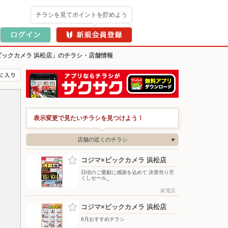
チラシを見てポイントを貯めよう
ビックカメラ 浜松店」のチラシ・店舗情報
表示変更で見たいチラシを見つけよう！
店舗の近くのチラシ
コジマ×ビックカメラ 浜松店
日頃のご愛顧に感謝を込めて 決算売り尽
くしセール_
家電店
コジマ×ビックカメラ 浜松店
8月おすすめチラシ