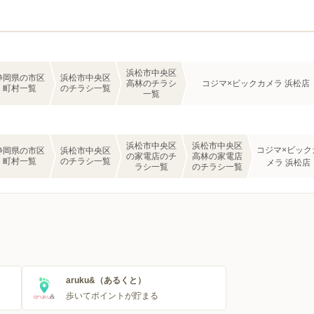
浜松市中央区
静岡県の市区
浜松市中央区
高林のチラシ
コジマ×ビックカメラ 浜松店
町村一覧
のチラシ一覧
一覧
浜松市中央区
浜松市中央区
コジマ×ビック
静岡県の市区
浜松市中央区
の家電店のチ
高林の家電店
町村一覧
のチラシ一覧
メラ 浜松店
ラシ一覧
のチラシ一覧
aruku&（あるくと）
歩いてポイントが貯まる