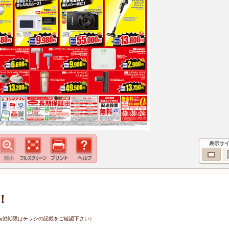
表示サ
！
1日（有効期限はチラシの記載をご確認下さい）