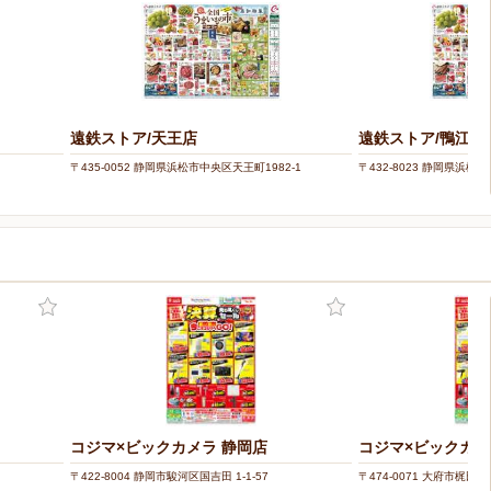
遠鉄ストア/天王店
遠鉄ストア/鴨江店
〒435-0052 静岡県浜松市中央区天王町1982-1
〒432-8023 静岡県浜松市
コジマ×ビックカメラ 静岡店
コジマ×ビックカメ
〒422-8004 静岡市駿河区国吉田 1-1-57
〒474-0071 大府市梶田町 