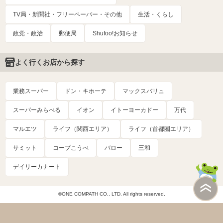
TV局・新聞社・フリーペーパー・その他
生活・くらし
政党・政治
郵便局
Shufoo!お知らせ
よく行くお店から探す
業務スーパー
ドン・キホーテ
マックスバリュ
スーパーみらべる
イオン
イトーヨーカドー
万代
マルエツ
ライフ（関西エリア）
ライフ（首都圏エリア）
サミット
コープこうべ
バロー
三和
デイリーカナート
©ONE COMPATH CO., LTD. All rights reserved.