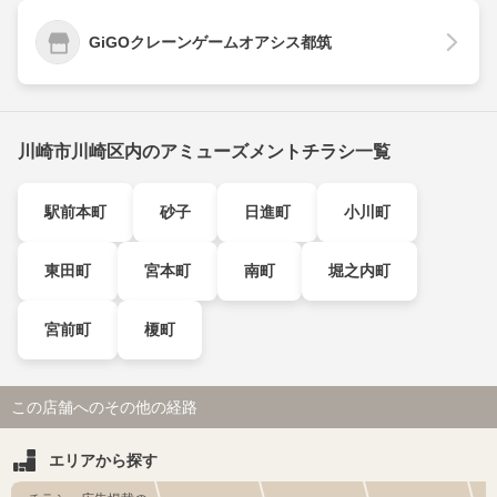
GiGOクレーンゲームオアシス都筑
川崎市川崎区内のアミューズメントチラシ一覧
駅前本町
砂子
日進町
小川町
東田町
宮本町
南町
堀之内町
宮前町
榎町
この店舗へのその他の経路
エリアから探す