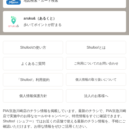
地図検索・ルート検索
aruku&（あるくと）
歩いてポイントが貯まる
Shufoo!の使い方
Shufoo!とは
よくあるご質問
ご利用についてのお問い合わせ
「Shufoo!」利用規約
個人情報の取り扱いについて
個人情報保護方針
法人のお客様へ
PIA/京急川崎店のチラシ情報を掲載しています。最新のチラシで、PIA/京急川崎
店で実施中のお得なセールやキャンペーン、特売情報をすぐに確認できます。
Shufoo!（シュフー）ではお近くの店舗で使える最新のチラシ情報を、手軽にご
確認いただけます。お得な情報をぜひご活用ください。