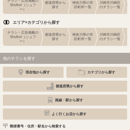
チラシ・広告掲載の
都道府県から
神奈川県の市
川崎市川崎区
Shufoo!（シュフ
探す
区町村一覧
のチラシ一覧
ー）
エリア×カテゴリから探す
チラシ・広告掲載の
都道府県から
神奈川県の市
川崎市川崎区
Shufoo!（シュフ
探す
区町村一覧
のチラシ一覧
ー）
他のチラシを探す
現在地から探す
カテゴリから探す
都道府県から探す
路線・駅から探す
よく行くお店から探す
郵便番号・住所・駅名から検索する