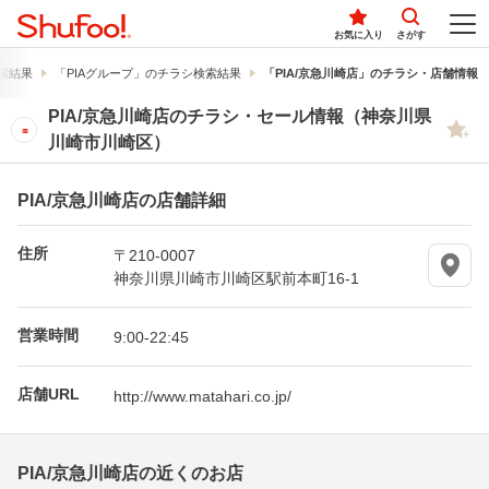
お気に入り
さがす
索結果
「PIAグループ」のチラシ検索結果
「PIA/京急川崎店」のチラシ・店舗情報
PIA/京急川崎店のチラシ・セール情報（神奈川県
川崎市川崎区）
PIA/京急川崎店の店舗詳細
住所
〒210-0007
神奈川県川崎市川崎区駅前本町16-1
営業時間
9:00-22:45
店舗URL
http://www.matahari.co.jp/
PIA/京急川崎店の近くのお店