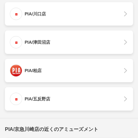
PIA/川口店
PIA/津田沼店
PIA/柏店
PIA/五反野店
PIA/京急川崎店の近くのアミューズメント