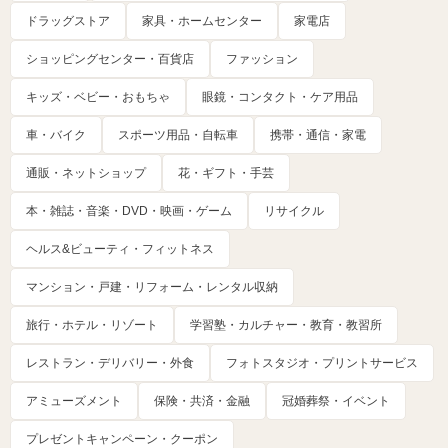
ドラッグストア
家具・ホームセンター
家電店
ショッピングセンター・百貨店
ファッション
キッズ・ベビー・おもちゃ
眼鏡・コンタクト・ケア用品
車・バイク
スポーツ用品・自転車
携帯・通信・家電
通販・ネットショップ
花・ギフト・手芸
本・雑誌・音楽・DVD・映画・ゲーム
リサイクル
ヘルス&ビューティ・フィットネス
マンション・戸建・リフォーム・レンタル収納
旅行・ホテル・リゾート
学習塾・カルチャー・教育・教習所
レストラン・デリバリー・外食
フォトスタジオ・プリントサービス
アミューズメント
保険・共済・金融
冠婚葬祭・イベント
プレゼントキャンペーン・クーポン