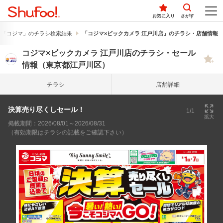
お気に入り
さがす
「コジマ」のチラシ検索結果
「コジマ×ビックカメラ 江戸川店」のチラシ・店舗情報
コジマ×ビックカメラ 江戸川店のチラシ・セール
情報（東京都江戸川区）
チラシ
店舗詳細
決算売り尽くしセール！
1/1
拡大
掲載期間：2026/08/01～2026/08/31
（有効期限はチラシの記載をご確認下さい）