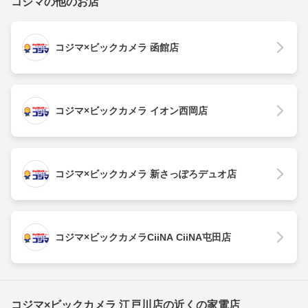
コジマの他のお店
コジマ×ビックカメラ 函館店
コジマ×ビックカメラ イオン西岡店
コジマ×ビックカメラ 新さっぽろデュオ店
コジマ×ビックカメラCiiNA CiiNA屯田店
コジマ×ビックカメラ 江戸川店の近くの家電店