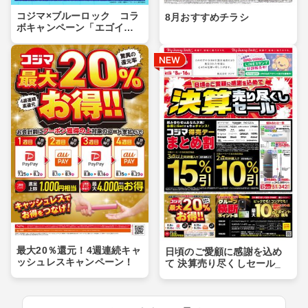
コジマ×ブルーロック コラ
8月おすすめチラシ
ボキャンペーン「エゴイス
トセール」第２弾！
最大20％還元！4週連続キャ
日頃のご愛顧に感謝を込め
ッシュレスキャンペーン！
て 決算売り尽くしセール_