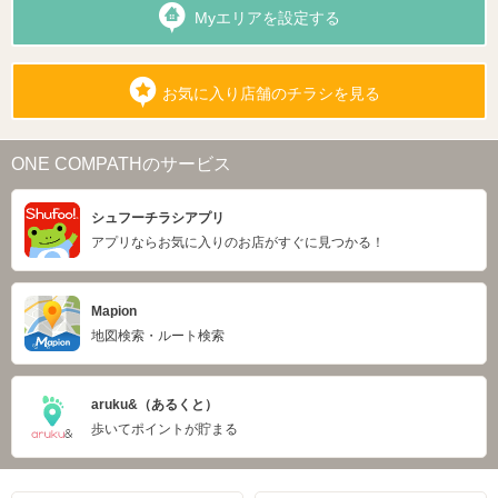
Myエリアを設定する
お気に入り店舗のチラシを見る
ONE COMPATHのサービス
シュフーチラシアプリ
アプリならお気に入りのお店がすぐに見つかる！
Mapion
地図検索・ルート検索
aruku&（あるくと）
歩いてポイントが貯まる