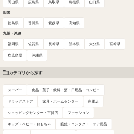
岡山県
広島県
鳥取県
島根県
山口県
四国
徳島県
香川県
愛媛県
高知県
九州・沖縄
福岡県
佐賀県
長崎県
熊本県
大分県
宮崎県
鹿児島県
沖縄県
カテゴリから探す
スーパー
食品・菓子・飲料・酒・日用品・コンビニ
ドラッグストア
家具・ホームセンター
家電店
ショッピングセンター・百貨店
ファッション
キッズ・ベビー・おもちゃ
眼鏡・コンタクト・ケア用品