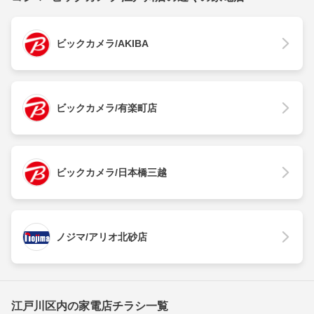
ビックカメラ/AKIBA
ビックカメラ/有楽町店
ビックカメラ/日本橋三越
ノジマ/アリオ北砂店
江戸川区内の家電店チラシ一覧