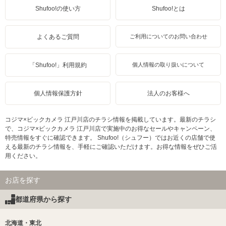
Shufoo!の使い方
Shufoo!とは
よくあるご質問
ご利用についてのお問い合わせ
「Shufoo!」利用規約
個人情報の取り扱いについて
個人情報保護方針
法人のお客様へ
コジマ×ビックカメラ 江戸川店のチラシ情報を掲載しています。最新のチラシ
で、コジマ×ビックカメラ 江戸川店で実施中のお得なセールやキャンペーン、
特売情報をすぐに確認できます。 Shufoo!（シュフー）ではお近くの店舗で使
える最新のチラシ情報を、手軽にご確認いただけます。お得な情報をぜひご活
用ください。
お店を探す
都道府県から探す
北海道・東北