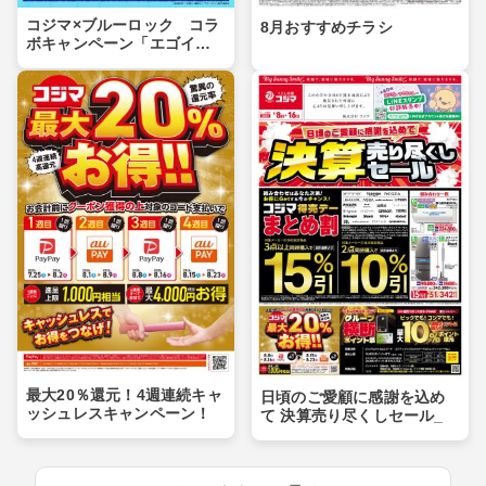
コジマ×ブルーロック コラ
8月おすすめチラシ
ボキャンペーン「エゴイス
トセール」第２弾！
最大20％還元！4週連続キャ
日頃のご愛顧に感謝を込め
ッシュレスキャンペーン！
て 決算売り尽くしセール_