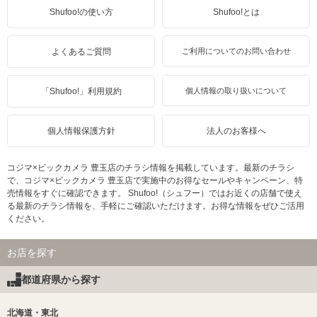
Shufoo!の使い方
Shufoo!とは
よくあるご質問
ご利用についてのお問い合わせ
「Shufoo!」利用規約
個人情報の取り扱いについて
個人情報保護方針
法人のお客様へ
コジマ×ビックカメラ 豊玉店のチラシ情報を掲載しています。最新のチラシ
で、コジマ×ビックカメラ 豊玉店で実施中のお得なセールやキャンペーン、特
売情報をすぐに確認できます。 Shufoo!（シュフー）ではお近くの店舗で使え
る最新のチラシ情報を、手軽にご確認いただけます。お得な情報をぜひご活用
ください。
お店を探す
都道府県から探す
北海道・東北