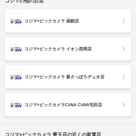
コジマの他のお店
コジマ×ビックカメラ 函館店
コジマ×ビックカメラ イオン西岡店
コジマ×ビックカメラ 新さっぽろデュオ店
コジマ×ビックカメラCiiNA CiiNA屯田店
コジマ×ビックカメラ 豊玉店の近くの家電店