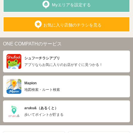
Myエリアを設定する
お気に入り店舗のチラシを見る
ONE COMPATHのサービス
シュフーチラシアプリ
アプリならお気に入りのお店がすぐに見つかる！
Mapion
地図検索・ルート検索
aruku&（あるくと）
歩いてポイントが貯まる