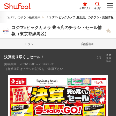
お気に入り
さがす
「コジマ」のチラシ検索結果
「コジマ×ビックカメラ 豊玉店」のチラシ・店舗情報
コジマ×ビックカメラ 豊玉店のチラシ・セール情
報（東京都練馬区）
チラシ
店舗詳細
決算売り尽くしセール！
1/1
拡大
掲載期間：2026/08/01～2026/08/31
（有効期限はチラシの記載をご確認下さい）