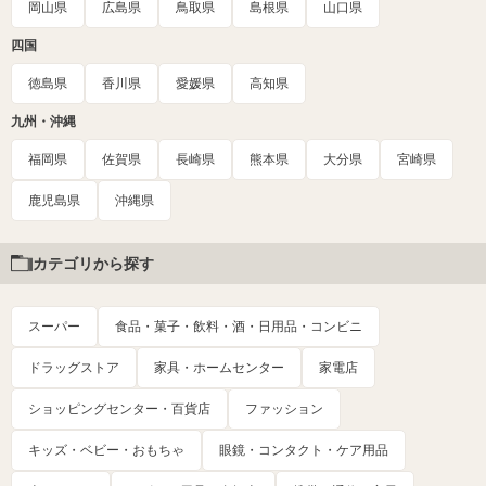
岡山県
広島県
鳥取県
島根県
山口県
四国
徳島県
香川県
愛媛県
高知県
九州・沖縄
福岡県
佐賀県
長崎県
熊本県
大分県
宮崎県
鹿児島県
沖縄県
カテゴリから探す
スーパー
食品・菓子・飲料・酒・日用品・コンビニ
ドラッグストア
家具・ホームセンター
家電店
ショッピングセンター・百貨店
ファッション
キッズ・ベビー・おもちゃ
眼鏡・コンタクト・ケア用品