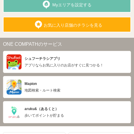
Myエリアを設定する
お気に入り店舗のチラシを見る
ONE COMPATHのサービス
シュフーチラシアプリ
アプリならお気に入りのお店がすぐに見つかる！
Mapion
地図検索・ルート検索
aruku&（あるくと）
歩いてポイントが貯まる