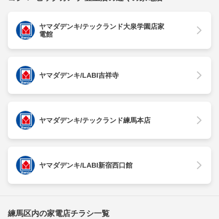
ヤマダデンキ/テックランド大泉学園店家
電館
ヤマダデンキ/LABI吉祥寺
ヤマダデンキ/テックランド練馬本店
ヤマダデンキ/LABI新宿西口館
練馬区内の家電店チラシ一覧