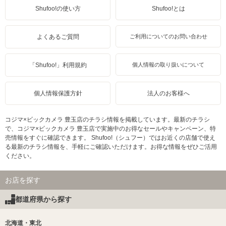
Shufoo!の使い方
Shufoo!とは
よくあるご質問
ご利用についてのお問い合わせ
「Shufoo!」利用規約
個人情報の取り扱いについて
個人情報保護方針
法人のお客様へ
コジマ×ビックカメラ 豊玉店のチラシ情報を掲載しています。最新のチラシ
で、コジマ×ビックカメラ 豊玉店で実施中のお得なセールやキャンペーン、特
売情報をすぐに確認できます。 Shufoo!（シュフー）ではお近くの店舗で使え
る最新のチラシ情報を、手軽にご確認いただけます。お得な情報をぜひご活用
ください。
お店を探す
都道府県から探す
北海道・東北