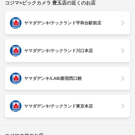
コジマ×ビックカメラ 豊玉店の近くのお店
ヤマダデンキ/テックランド平和台駅前店
ヤマダデンキ/テックランド川口本店
ヤマダデンキ/LABI新宿西口館
ヤマダデンキ/テックランド東京本店