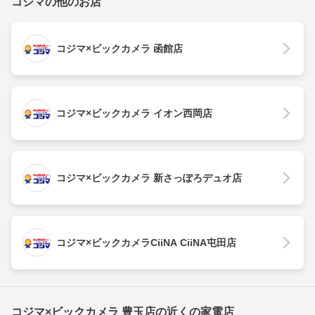
コジマの他のお店
コジマ×ビックカメラ 函館店
コジマ×ビックカメラ イオン西岡店
コジマ×ビックカメラ 新さっぽろデュオ店
コジマ×ビックカメラCiiNA CiiNA屯田店
コジマ×ビックカメラ 豊玉店の近くの家電店