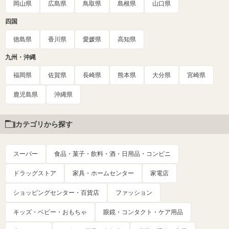
岡山県
広島県
鳥取県
島根県
山口県
四国
徳島県
香川県
愛媛県
高知県
九州・沖縄
福岡県
佐賀県
長崎県
熊本県
大分県
宮崎県
鹿児島県
沖縄県
カテゴリから探す
スーパー
食品・菓子・飲料・酒・日用品・コンビニ
ドラッグストア
家具・ホームセンター
家電店
ショッピングセンター・百貨店
ファッション
キッズ・ベビー・おもちゃ
眼鏡・コンタクト・ケア用品