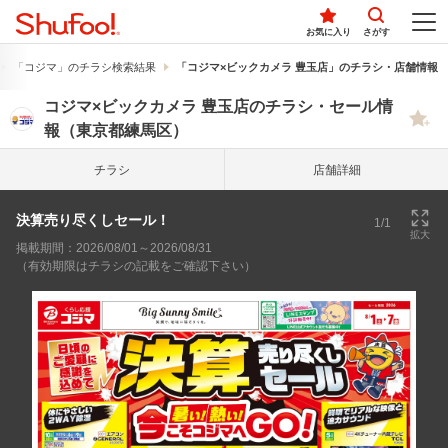
お気に入り
さがす
「コジマ」のチラシ検索結果
「コジマ×ビックカメラ 豊玉店」のチラシ・店舗情報
コジマ×ビックカメラ 豊玉店のチラシ・セール情
報（東京都練馬区）
チラシ
店舗詳細
決算売り尽くしセール！
1/1
拡大
掲載期間：2026/08/01～2026/08/31
（有効期限はチラシの記載をご確認下さい）