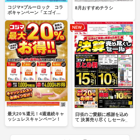
コジマ×ブルーロック コラ
8月おすすめチラシ
ボキャンペーン「エゴイス
トセール」第２弾！
最大20％還元！4週連続キャ
日頃のご愛顧に感謝を込め
ッシュレスキャンペーン！
て 決算売り尽くしセール_