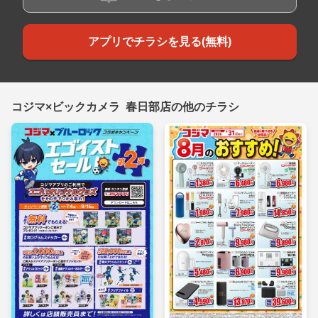
アプリでチラシを見る(無料)
コジマ×ビックカメラ 春日部店の他のチラシ