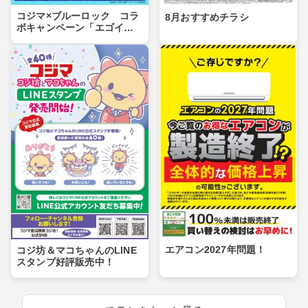
コジマ×ブルーロック コラ
8月おすすめチラシ
ボキャンペーン「エゴイス
トセール」第２弾！
エアコン2027年問題！
コジ坊＆マコちゃんのLINE
スタンプ好評販売中！