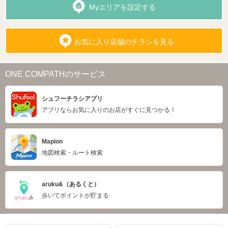
Myエリアを設定する
お気に入り店舗のチラシを見る
ONE COMPATHのサービス
シュフーチラシアプリ
アプリならお気に入りのお店がすぐに見つかる！
Mapion
地図検索・ルート検索
aruku&（あるくと）
歩いてポイントが貯まる