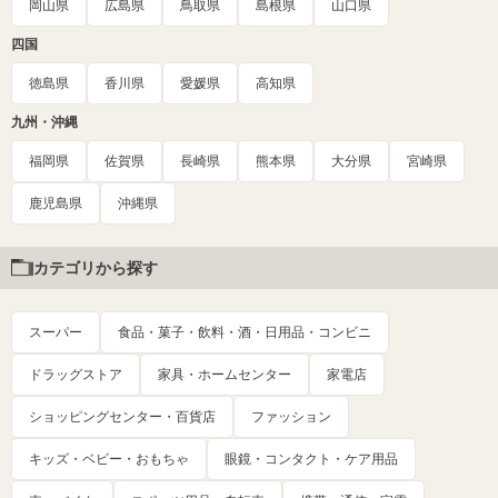
岡山県
広島県
鳥取県
島根県
山口県
四国
徳島県
香川県
愛媛県
高知県
九州・沖縄
福岡県
佐賀県
長崎県
熊本県
大分県
宮崎県
鹿児島県
沖縄県
カテゴリから探す
スーパー
食品・菓子・飲料・酒・日用品・コンビニ
ドラッグストア
家具・ホームセンター
家電店
ショッピングセンター・百貨店
ファッション
キッズ・ベビー・おもちゃ
眼鏡・コンタクト・ケア用品