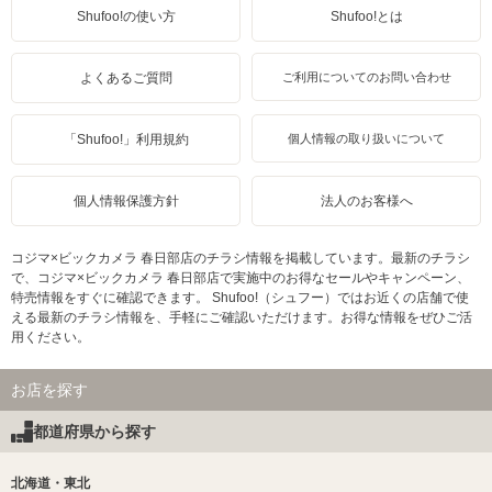
Shufoo!の使い方
Shufoo!とは
よくあるご質問
ご利用についてのお問い合わせ
「Shufoo!」利用規約
個人情報の取り扱いについて
個人情報保護方針
法人のお客様へ
コジマ×ビックカメラ 春日部店のチラシ情報を掲載しています。最新のチラシ
で、コジマ×ビックカメラ 春日部店で実施中のお得なセールやキャンペーン、
特売情報をすぐに確認できます。 Shufoo!（シュフー）ではお近くの店舗で使
える最新のチラシ情報を、手軽にご確認いただけます。お得な情報をぜひご活
用ください。
お店を探す
都道府県から探す
北海道・東北