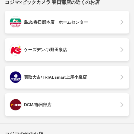
コジマ×ビックカメラ 春日部店の近くのお店
島忠/春日部本店 ホームセンター
ケーズデンキ/野田泉店
買取大吉/TRIALsmart上尾小泉店
DCM/春日部店