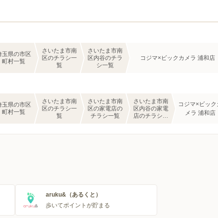
さいたま市南
さいたま市南
埼玉県の市区
区のチラシ一
区内谷のチラ
コジマ×ビックカメラ 浦和店
町村一覧
覧
シ一覧
さいたま市南
さいたま市南
さいたま市南
コジマ×ビック
埼玉県の市区
区のチラシ一
区の家電店の
区内谷の家電
町村一覧
メラ 浦和店
覧
チラシ一覧
店のチラシ一
覧
aruku&（あるくと）
歩いてポイントが貯まる