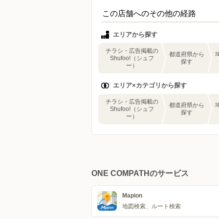
この店舗へのその他の経路
エリアから探す
チラシ・広告掲載の
都道府県から
Shufoo!（シュフ
探す
ー）
エリア×カテゴリから探す
チラシ・広告掲載の
都道府県から
Shufoo!（シュフ
探す
ー）
ONE COMPATHのサービス
Mapion
地図検索、ルート検索