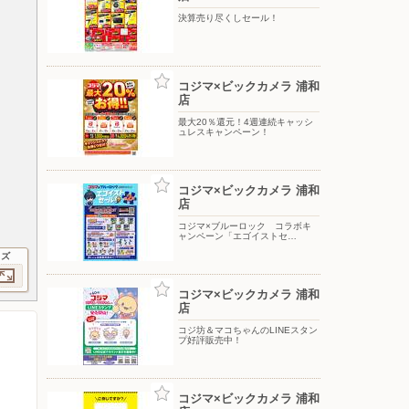
決算売り尽くしセール！
コジマ×ビックカメラ 浦和
店
最大20％還元！4週連続キャッシ
ュレスキャンペーン！
コジマ×ビックカメラ 浦和
店
コジマ×ブルーロック コラボキ
ャンペーン「エゴイストセ…
イズ
コジマ×ビックカメラ 浦和
店
コジ坊＆マコちゃんのLINEスタン
プ好評販売中！
コジマ×ビックカメラ 浦和