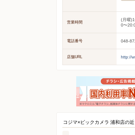
(月曜)1
営業時間
0〜20:
電話番号
048-87
店舗URL
http://
コジマ×ビックカメラ 浦和店の