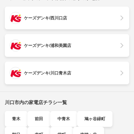
ケーズデンキ/西川口店
ケーズデンキ/浦和美園店
ケーズデンキ/川口青木店
川口市内の家電店チラシ一覧
青木
前田
中青木
鳩ヶ谷緑町