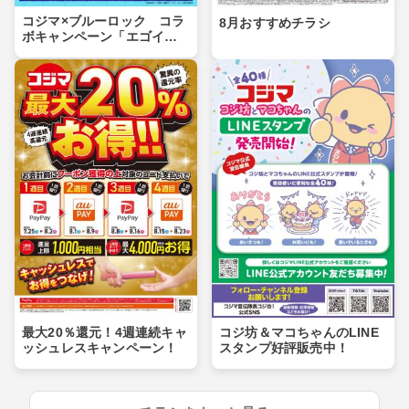
コジマ×ブルーロック コラ
8月おすすめチラシ
ボキャンペーン「エゴイス
トセール」第２弾！
最大20％還元！4週連続キャ
コジ坊＆マコちゃんのLINE
ッシュレスキャンペーン！
スタンプ好評販売中！