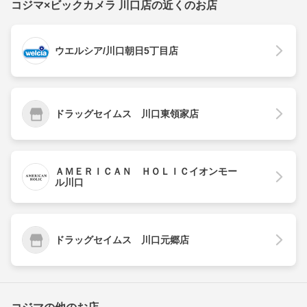
コジマ×ビックカメラ 川口店の近くのお店
ウエルシア/川口朝日5丁目店
ドラッグセイムス 川口東領家店
ＡＭＥＲＩＣＡＮ ＨＯＬＩＣイオンモー
ル川口
ドラッグセイムス 川口元郷店