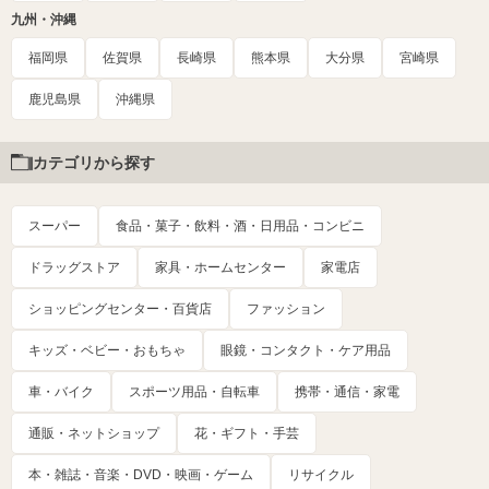
九州・沖縄
福岡県
佐賀県
長崎県
熊本県
大分県
宮崎県
鹿児島県
沖縄県
カテゴリから探す
スーパー
食品・菓子・飲料・酒・日用品・コンビニ
ドラッグストア
家具・ホームセンター
家電店
ショッピングセンター・百貨店
ファッション
キッズ・ベビー・おもちゃ
眼鏡・コンタクト・ケア用品
車・バイク
スポーツ用品・自転車
携帯・通信・家電
通販・ネットショップ
花・ギフト・手芸
本・雑誌・音楽・DVD・映画・ゲーム
リサイクル