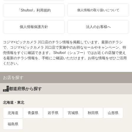
「Shufoo!」利用規約
個人情報の取り扱いについて
個人情報保護方針
法人のお客様へ
コジマ×ビックカメラ 川口店のチラシ情報を掲載しています。最新のチラシ
で、コジマ×ビックカメラ 川口店で実施中のお得なセールやキャンペーン、特
売情報をすぐに確認できます。 Shufoo!（シュフー）ではお近くの店舗で使え
る最新のチラシ情報を、手軽にご確認いただけます。お得な情報をぜひご活用
ください。
お店を探す
都道府県から探す
北海道・東北
北海道
青森県
岩手県
宮城県
秋田県
山形県
福島県