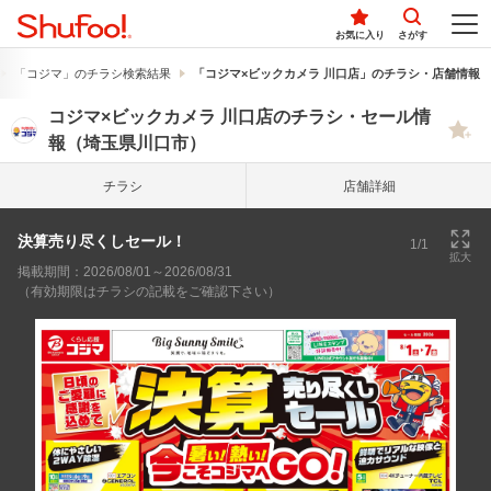
お気に入り
さがす
「コジマ」のチラシ検索結果
「コジマ×ビックカメラ 川口店」のチラシ・店舗情報
コジマ×ビックカメラ 川口店のチラシ・セール情
報（埼玉県川口市）
チラシ
店舗詳細
決算売り尽くしセール！
1/1
拡大
掲載期間：2026/08/01～2026/08/31
（有効期限はチラシの記載をご確認下さい）