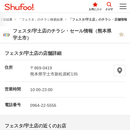
お気に入り
さがす
検索結果
「フェスタ」のチラシ検索結果
「フェスタ/宇土店」のチラシ・店舗情報
フェスタ/宇土店のチラシ・セール情報（熊本県
宇土市）
フェスタ/宇土店の店舗詳細
住所
〒869-0419
熊本県宇土市新松原町135
営業時間
10:00-23:00
電話番号
0964-22-5556
フェスタ/宇土店の近くのお店