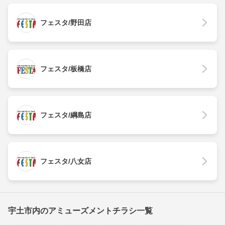
フェスタ/野田店
フェスタ/板橋店
フェスタ/綱島店
フェスタ/八女店
宇土市内のアミューズメントチラシ一覧