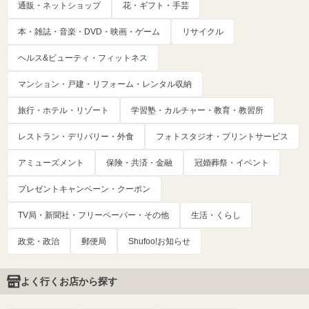
通販・ネットショップ
花・ギフト・手芸
本・雑誌・音楽・DVD・映画・ゲーム
リサイクル
ヘルス&ビューティ・フィットネス
マンション・戸建・リフォーム・レンタル収納
旅行・ホテル・リゾート
学習塾・カルチャー・教育・教習所
レストラン・デリバリー・外食
フォトスタジオ・プリントサービス
アミューズメント
保険・共済・金融
冠婚葬祭・イベント
プレゼントキャンペーン・クーポン
TV局・新聞社・フリーペーパー・その他
生活・くらし
政党・政治
郵便局
Shufoo!お知らせ
よく行くお店から探す