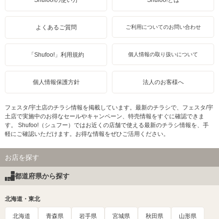
Shufoo!の使い方
Shufoo!とは
よくあるご質問
ご利用についてのお問い合わせ
「Shufoo!」利用規約
個人情報の取り扱いについて
個人情報保護方針
法人のお客様へ
フェスタ/宇土店のチラシ情報を掲載しています。最新のチラシで、フェスタ/宇
土店で実施中のお得なセールやキャンペーン、特売情報をすぐに確認できま
す。 Shufoo!（シュフー）ではお近くの店舗で使える最新のチラシ情報を、手
軽にご確認いただけます。お得な情報をぜひご活用ください。
お店を探す
都道府県から探す
北海道・東北
北海道
青森県
岩手県
宮城県
秋田県
山形県