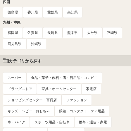
四国
徳島県
香川県
愛媛県
高知県
九州・沖縄
福岡県
佐賀県
長崎県
熊本県
大分県
宮崎県
鹿児島県
沖縄県
カテゴリから探す
スーパー
食品・菓子・飲料・酒・日用品・コンビニ
ドラッグストア
家具・ホームセンター
家電店
ショッピングセンター・百貨店
ファッション
キッズ・ベビー・おもちゃ
眼鏡・コンタクト・ケア用品
車・バイク
スポーツ用品・自転車
携帯・通信・家電