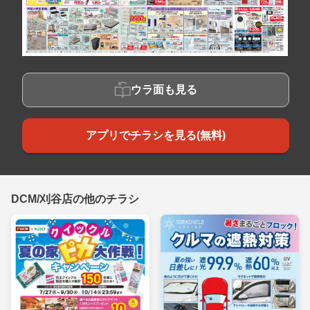
ウラ面も見る
アプリでチラシを見る(無料)
DCM/刈谷店の他のチラシ