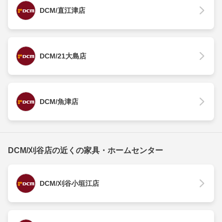
DCM/直江津店
DCM/21大島店
DCM/魚津店
DCM/刈谷店の近くの家具・ホームセンター
DCM/刈谷小垣江店