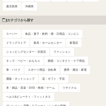
鹿児島県
沖縄県
カテゴリから探す
スーパー
食品・菓子・飲料・酒・日用品・コンビニ
ドラッグストア
家具・ホームセンター
家電店
ショッピングセンター・百貨店
ファッション
キッズ・ベビー・おもちゃ
眼鏡・コンタクト・ケア用品
車・バイク
スポーツ用品・自転車
携帯・通信・家電
通販・ネットショップ
花・ギフト・手芸
本・雑誌・音楽・DVD・映画・ゲーム
リサイクル
ヘルス&ビューティ・フィットネス
マンション・戸建・リフォーム・レンタル収納