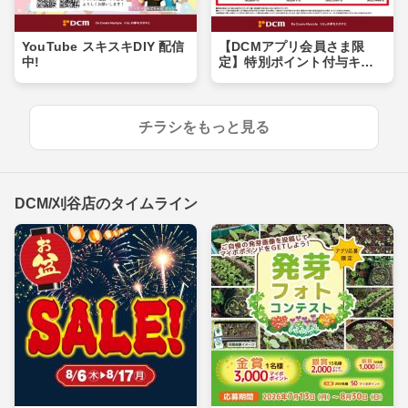
YouTube スキスキDIY 配信
【DCMアプリ会員さま限
中!
定】特別ポイント付与キャ
ンペーン
チラシをもっと見る
DCM/刈谷店のタイムライン