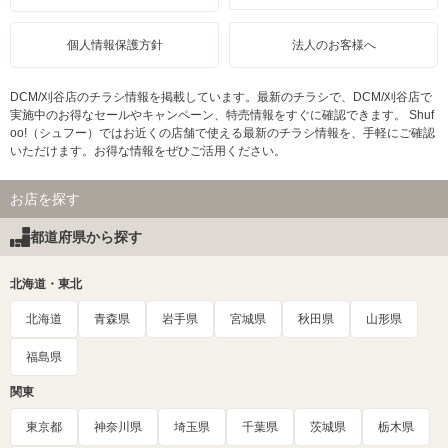
個人情報保護方針
法人のお客様へ
DCM/刈谷店のチラシ情報を掲載しています。最新のチラシで、DCM/刈谷店で
実施中のお得なセールやキャンペーン、特売情報をすぐに確認できます。 Shuf
oo!（シュフー）ではお近くの店舗で使える最新のチラシ情報を、手軽にご確認
いただけます。お得な情報をぜひご活用ください。
お店を探す
都道府県から探す
北海道・東北
北海道
青森県
岩手県
宮城県
秋田県
山形県
福島県
関東
東京都
神奈川県
埼玉県
千葉県
茨城県
栃木県