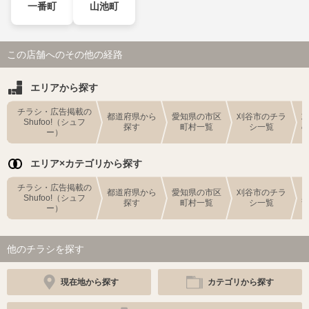
一番町
山池町
この店舗へのその他の経路
エリアから探す
チラシ・広告掲載の
都道府県から
愛知県の市区
刈谷市のチラ
Shufoo!（シュフ
探す
町村一覧
シ一覧
ー）
エリア×カテゴリから探す
チラシ・広告掲載の
都道府県から
愛知県の市区
刈谷市のチラ
Shufoo!（シュフ
探す
町村一覧
シ一覧
ー）
他のチラシを探す
現在地から探す
カテゴリから探す