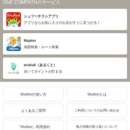
ONE COMPATHのサービス
シュフーチラシアプリ
アプリならお気に入りのお店がすぐに見つかる！
Mapion
地図検索・ルート検索
aruku&（あるくと）
歩いてポイントが貯まる
Shufoo!の使い方
Shufoo!とは
よくあるご質問
ご利用についてのお問い合わせ
「Shufoo!」利用規約
個人情報の取り扱いについて