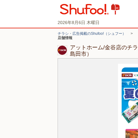
2026年8月6日 木曜日
チラシ・広告掲載のShufoo!（シュフー）
>
店舗情報
アットホーム/金谷店のチ
島田市）