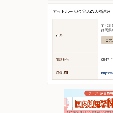
アットホーム/金谷店の店舗詳細
〒428-
静岡県
住所
この
電話番号
0547-4
店舗URL
https:/