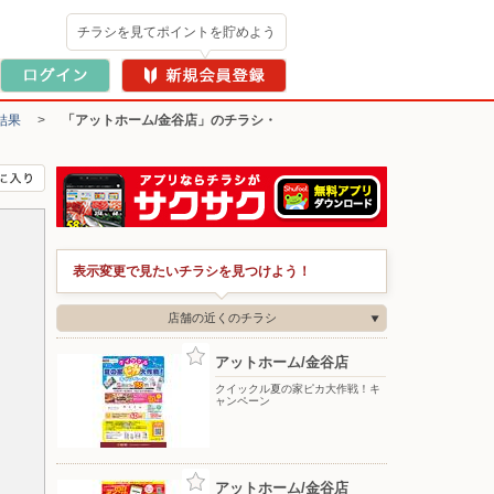
チラシを見てポイントを貯めよう
結果
>
「アットホーム/金谷店」のチラシ・
表示変更で見たいチラシを見つけよう！
店舗の近くのチラシ
アットホーム/金谷店
クイックル夏の家ピカ大作戦！キ
ャンペーン
アットホーム/金谷店