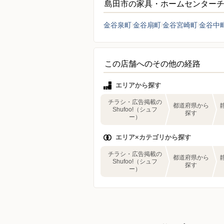
島田市の家具・ホームセンター
金谷泉町
金谷扇町
金谷宮崎町
金谷中
この店舗へのその他の経路
エリアから探す
チラシ・広告掲載の
都道府県から
Shufoo!（シュフ
探す
ー）
エリア×カテゴリから探す
チラシ・広告掲載の
都道府県から
Shufoo!（シュフ
探す
ー）