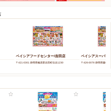
店
ベイシアフードセンター/吉田店
ベイシアスーパーマ
〒421-0301 静岡県榛原郡吉田町住吉1230
〒426-0076 静岡県藤枝市