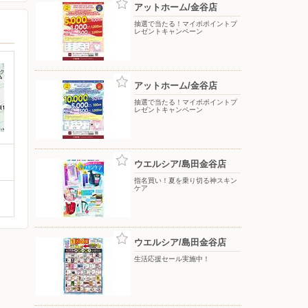
アットホーム/金谷店
抽選で当たる！マイボポイントプ
レゼントキャンペーン
アットホーム/金谷店
抽選で当たる！マイボポイントプ
レゼントキャンペーン
ウエルシア/島田金谷店
指名買い！夏を乗り切る神スキン
ケア
ウエルシア/島田金谷店
生活応援セール実施中！