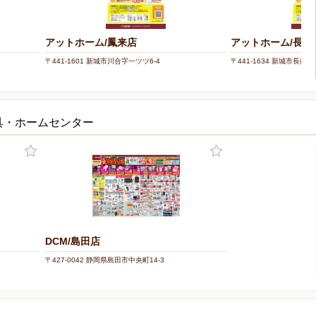
アットホーム/鳳来店
アットホーム/長篠
〒441-1601 新城市川合字一ツツ6-4
〒441-1634 新城市長篠
具・ホームセンター
DCM/島田店
〒427-0042 静岡県島田市中央町14-3