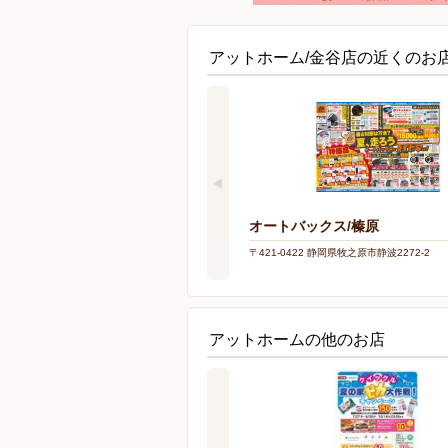
アットホーム/金谷店の近くのお
オートバックス/榛原
〒421-0422 静岡県牧之原市静波2272-2
アットホームの他のお店