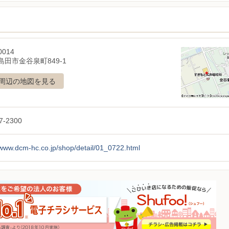
0014
島田市金谷泉町849-1
周辺の地図を見る
7-2300
/www.dcm-hc.co.jp/shop/detail/01_0722.html