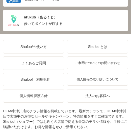
aruku&（あるくと）
歩いてポイントが貯まる
Shufoo!の使い方
Shufoo!とは
よくあるご質問
ご利用についてのお問い合わせ
「Shufoo!」利用規約
個人情報の取り扱いについて
個人情報保護方針
法人のお客様へ
DCM/中津川店のチラシ情報を掲載しています。最新のチラシで、DCM/中津川
店で実施中のお得なセールやキャンペーン、特売情報をすぐに確認できます。
Shufoo!（シュフー）ではお近くの店舗で使える最新のチラシ情報を、手軽にご
確認いただけます。お得な情報をぜひご活用ください。