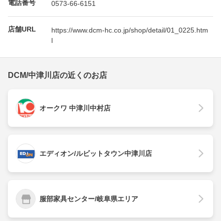
電話番号
0573-66-6151
店舗URL
https://www.dcm-hc.co.jp/shop/detail/01_0225.htm
l
DCM/中津川店の近くのお店
オークワ 中津川中村店
エディオン/ルビットタウン中津川店
服部家具センター/岐阜県エリア