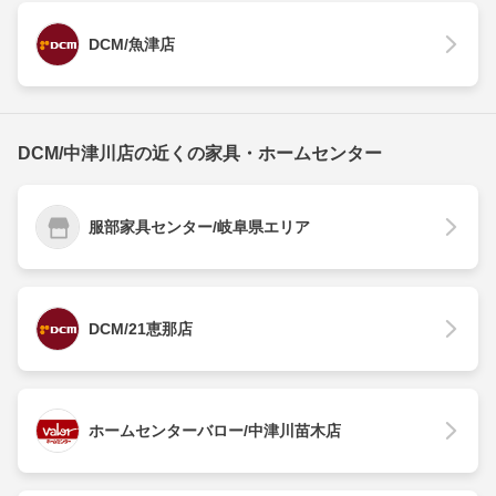
DCM/魚津店
DCM/中津川店の近くの家具・ホームセンター
服部家具センター/岐阜県エリア
DCM/21恵那店
ホームセンターバロー/中津川苗木店