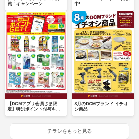
戦！キャンペーン
中!
【DCMアプリ会員さま限
8月のDCMブランド イチオ
定】特別ポイント付与キャ
シ商品
ンペーン
チラシをもっと見る