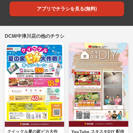
アプリでチラシを見る(無料)
DCM/中津川店の他のチラシ
クイックル夏の家ピカ大作
YouTube スキスキDIY 配信