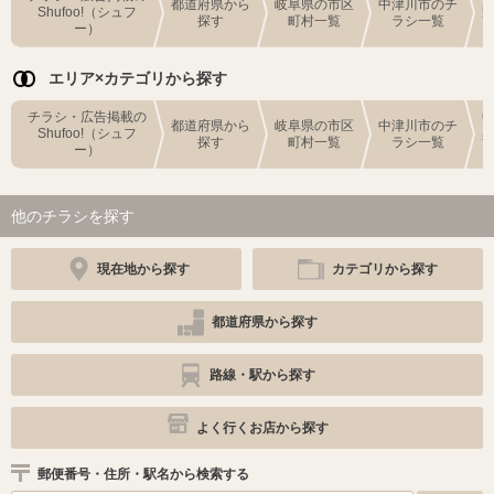
都道府県から
岐阜県の市区
中津川市のチ
Shufoo!（シュフ
探す
町村一覧
ラシ一覧
ー）
エリア×カテゴリから探す
チラシ・広告掲載の
都道府県から
岐阜県の市区
中津川市のチ
Shufoo!（シュフ
探す
町村一覧
ラシ一覧
ー）
他のチラシを探す
現在地から探す
カテゴリから探す
都道府県から探す
路線・駅から探す
よく行くお店から探す
郵便番号・住所・駅名から検索する