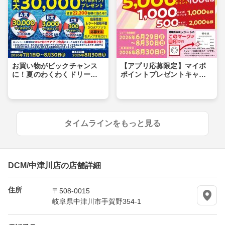
お買い物がビックチャンス
【アプリ応募限定】マイボ
に！夏のわくわくドリーム
ポイントプレゼントキャン
キャンペーン
ペーン
タイムラインをもっと見る
DCM/中津川店の店舗詳細
住所
〒508-0015
岐阜県中津川市手賀野354-1