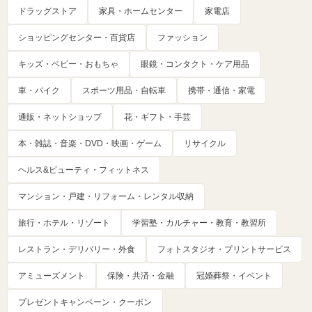
ドラッグストア
家具・ホームセンター
家電店
ショッピングセンター・百貨店
ファッション
キッズ・ベビー・おもちゃ
眼鏡・コンタクト・ケア用品
車・バイク
スポーツ用品・自転車
携帯・通信・家電
通販・ネットショップ
花・ギフト・手芸
本・雑誌・音楽・DVD・映画・ゲーム
リサイクル
ヘルス&ビューティ・フィットネス
マンション・戸建・リフォーム・レンタル収納
旅行・ホテル・リゾート
学習塾・カルチャー・教育・教習所
レストラン・デリバリー・外食
フォトスタジオ・プリントサービス
アミューズメント
保険・共済・金融
冠婚葬祭・イベント
プレゼントキャンペーン・クーポン