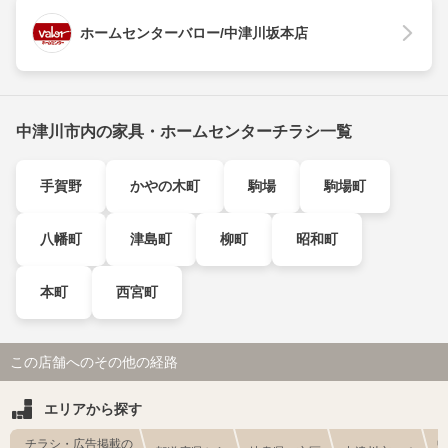
ホームセンターバロー/中津川坂本店
中津川市内の家具・ホームセンターチラシ一覧
手賀野
かやの木町
駒場
駒場町
八幡町
津島町
柳町
昭和町
本町
西宮町
この店舗へのその他の経路
エリアから探す
チラシ・広告掲載の