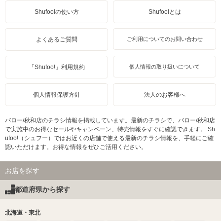
Shufoo!の使い方
Shufoo!とは
よくあるご質問
ご利用についてのお問い合わせ
「Shufoo!」利用規約
個人情報の取り扱いについて
個人情報保護方針
法人のお客様へ
バロー/秋和店のチラシ情報を掲載しています。最新のチラシで、バロー/秋和店
で実施中のお得なセールやキャンペーン、特売情報をすぐに確認できます。 Sh
ufoo!（シュフー）ではお近くの店舗で使える最新のチラシ情報を、手軽にご確
認いただけます。お得な情報をぜひご活用ください。
お店を探す
都道府県から探す
北海道・東北