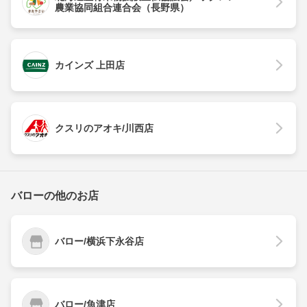
農業協同組合連合会（長野県）
カインズ 上田店
クスリのアオキ/川西店
バローの他のお店
バロー/横浜下永谷店
バロー/魚津店