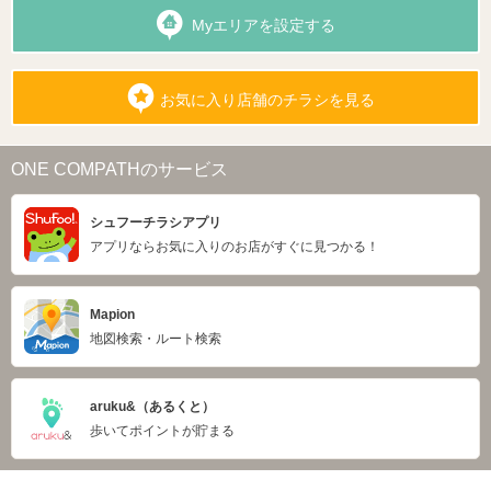
Myエリアを設定する
お気に入り店舗のチラシを見る
ONE COMPATHのサービス
シュフーチラシアプリ
アプリならお気に入りのお店がすぐに見つかる！
Mapion
地図検索・ルート検索
aruku&（あるくと）
歩いてポイントが貯まる