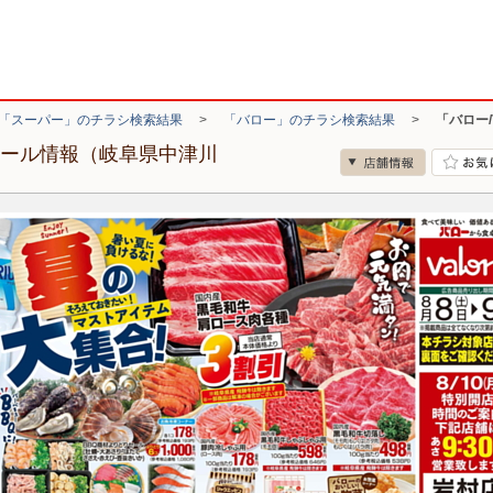
「スーパー」のチラシ検索結果
>
「バロー」のチラシ検索結果
>
「バロー
セール情報（岐阜県中津川