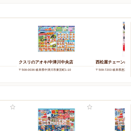
クスリのアオキ/中津川中央店
西松屋チェーン/ア
〒508-0036 岐阜県中津川市東宮町1-10
〒509-7203 岐阜県恵那市