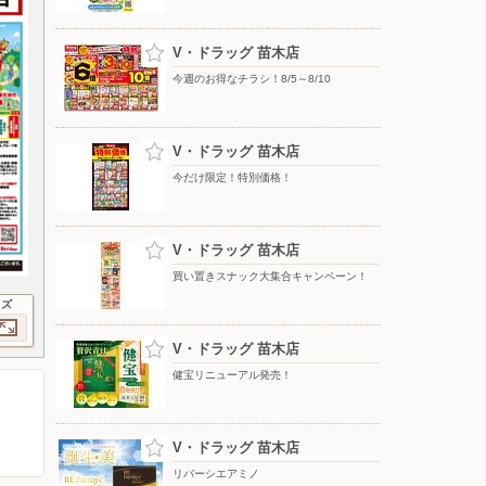
V・ドラッグ 苗木店
今週のお得なチラシ！8/5～8/10
V・ドラッグ 苗木店
今だけ限定！特別価格！
V・ドラッグ 苗木店
買い置きスナック大集合キャンペーン！
イズ
V・ドラッグ 苗木店
健宝リニューアル発売！
V・ドラッグ 苗木店
リバーシエアミノ