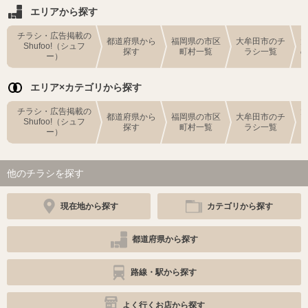
エリアから探す
チラシ・広告掲載の
都道府県から
福岡県の市区
大牟田市のチ
Shufoo!（シュフ
探す
町村一覧
ラシ一覧
ー）
エリア×カテゴリから探す
チラシ・広告掲載の
都道府県から
福岡県の市区
大牟田市のチ
Shufoo!（シュフ
探す
町村一覧
ラシ一覧
ー）
他のチラシを探す
現在地から探す
カテゴリから探す
都道府県から探す
路線・駅から探す
よく行くお店から探す