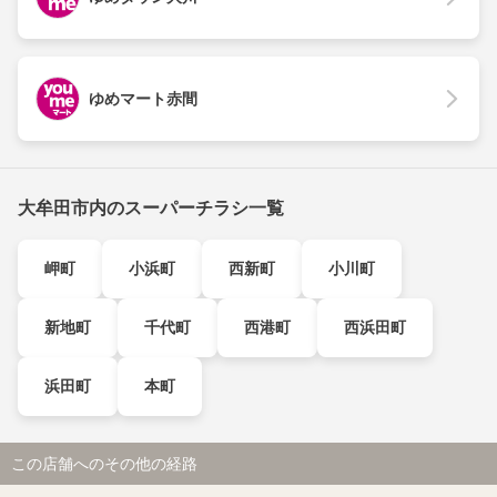
ゆめマート赤間
大牟田市内のスーパーチラシ一覧
岬町
小浜町
西新町
小川町
新地町
千代町
西港町
西浜田町
浜田町
本町
この店舗へのその他の経路