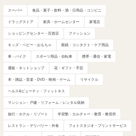
スーパー
食品・菓子・飲料・酒・日用品・コンビニ
ドラッグストア
家具・ホームセンター
家電店
ショッピングセンター・百貨店
ファッション
キッズ・ベビー・おもちゃ
眼鏡・コンタクト・ケア用品
車・バイク
スポーツ用品・自転車
携帯・通信・家電
通販・ネットショップ
花・ギフト・手芸
本・雑誌・音楽・DVD・映画・ゲーム
リサイクル
ヘルス&ビューティ・フィットネス
マンション・戸建・リフォーム・レンタル収納
旅行・ホテル・リゾート
学習塾・カルチャー・教育・教習所
レストラン・デリバリー・外食
フォトスタジオ・プリントサービス