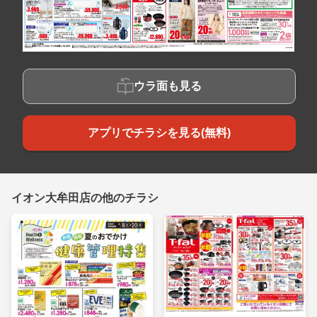
ウラ面も見る
アプリでチラシを見る(無料)
イオン大牟田店の他のチラシ