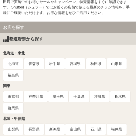
田店で実施中のお得なセールやキャンペーン、特売情報をすぐに確認できま
す。 Shufoo!（シュフー）ではお近くの店舗で使える最新のチラシ情報を、手
軽にご確認いただけます。お得な情報をぜひご活用ください。
お店を探す
都道府県から探す
北海道・東北
北海道
青森県
岩手県
宮城県
秋田県
山形県
福島県
関東
東京都
神奈川県
埼玉県
千葉県
茨城県
栃木県
群馬県
北陸・甲信越
山梨県
長野県
新潟県
富山県
石川県
福井県