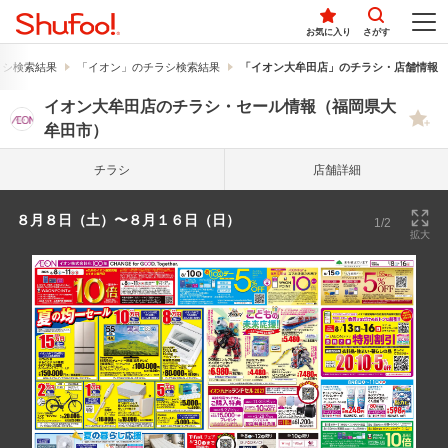
お気に入り
さがす
ラシ検索結果
「イオン」のチラシ検索結果
「イオン大牟田店」のチラシ・店舗情報
イオン大牟田店のチラシ・セール情報（福岡県大
牟田市）
チラシ
店舗詳細
８月８日（土）〜８月１６日（日）
1/2
拡大