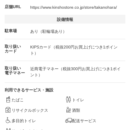
店舗URL
https://www.kinshostore.co.jp/store/takanohara/
設備情報
駐車場
あり（駐輪場あり）
取り扱い
KIPSカード（税抜200円お買上げにつき1ポイン
カード
ト）
取り扱い
近商電子マネー（税抜300円お買上げにつき1ポイ
電子マネー
ント）
利用できるサービス・施設
たばこ
トイレ
リサイクルボックス
酒類
多目的トイレ
配送サービス