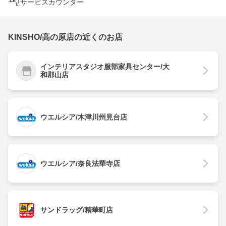
サービスカウンター
KINSHO/高の原店の近くのお店
インテリアスタジオ服部家具センター/大
和郡山店
ウエルシア/木津川州見台店
ウエルシア/奈良法華寺店
サンドラッグ/精華町店