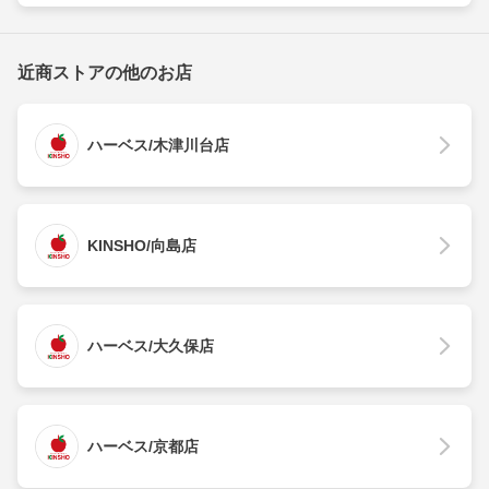
近商ストアの他のお店
ハーベス/木津川台店
KINSHO/向島店
ハーベス/大久保店
ハーベス/京都店