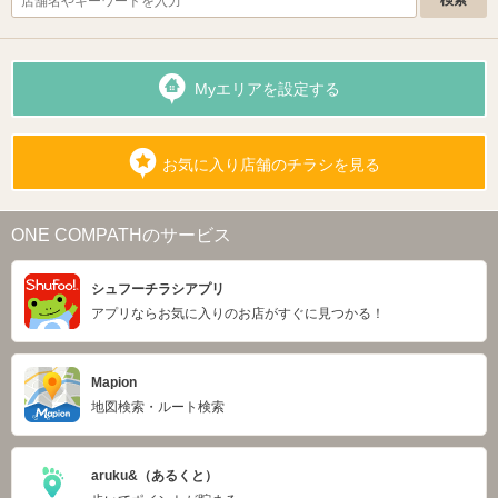
Myエリアを設定する
お気に入り店舗のチラシを見る
ONE COMPATHのサービス
シュフーチラシアプリ
アプリならお気に入りのお店がすぐに見つかる！
Mapion
地図検索・ルート検索
aruku&（あるくと）