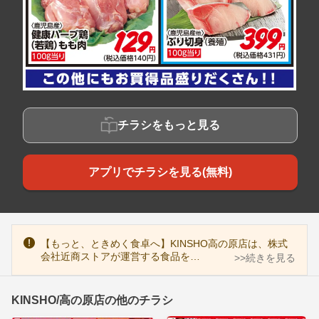
チラシをもっと見る
アプリでチラシを見る(無料)
【もっと、ときめく食卓へ】KINSHO高の原店は、株式
会社近商ストアが運営する食品を…
>>続きを見る
KINSHO/高の原店の他のチラシ