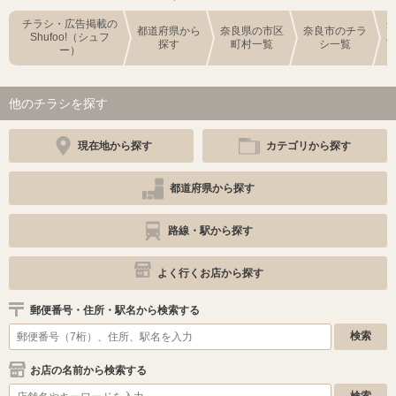
チラシ・広告掲載の
都道府県から
奈良県の市区
奈良市のチラ
Shufoo!（シュフ
探す
町村一覧
シ一覧
ー）
他のチラシを探す
現在地から探す
カテゴリから探す
都道府県から探す
路線・駅から探す
よく行くお店から探す
郵便番号・住所・駅名から検索する
お店の名前から検索する