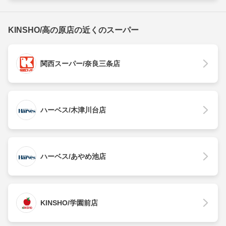
KINSHO/高の原店の近くのスーパー
関西スーパー/奈良三条店
ハーベス/木津川台店
ハーベス/あやめ池店
KINSHO/学園前店