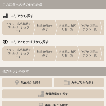
この店舗へのその他の経路
エリアから探す
チラシ・広告掲載の
都道府県から
兵庫県の市区
神戸市西区の
Shufoo!（シュフ
探す
町村一覧
チラシ一覧
ー）
エリア×カテゴリから探す
チラシ・広告掲載の
都道府県から
兵庫県の市区
神戸市西区の
Shufoo!（シュフ
探す
町村一覧
チラシ一覧
ー）
他のチラシを探す
現在地から探す
カテゴリから探す
都道府県から探す
路線・駅から探す