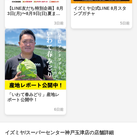
【LINE友だち特別企画】8月
イズミヤ公式LINE 8月スタ
3日(月)〜8月9日(日)夏まつ
ンプガチャ
りキャンペーン
3日前
5日前
「いわて春みどり」産地レ
ポート公開中！
6日前
イズミヤ/スーパーセンター神戸玉津店の店舗詳細