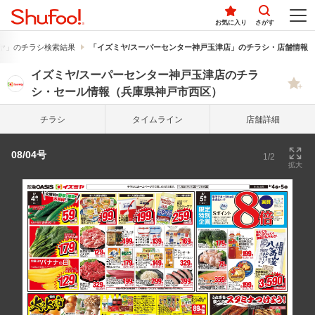
お気に入り
さがす
ヤ」のチラシ検索結果
「イズミヤ/スーパーセンター神戸玉津店」のチラシ・店舗情報
イズミヤ/スーパーセンター神戸玉津店のチラ
シ・セール情報（兵庫県神戸市西区）
チラシ
タイム
ライン
店舗詳細
08/04号
1/2
拡大