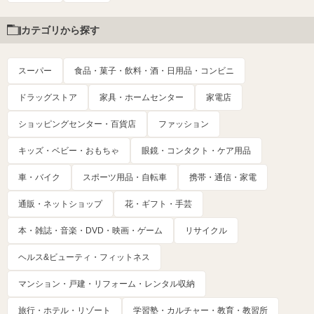
カテゴリから探す
スーパー
食品・菓子・飲料・酒・日用品・コンビニ
ドラッグストア
家具・ホームセンター
家電店
ショッピングセンター・百貨店
ファッション
キッズ・ベビー・おもちゃ
眼鏡・コンタクト・ケア用品
車・バイク
スポーツ用品・自転車
携帯・通信・家電
通販・ネットショップ
花・ギフト・手芸
本・雑誌・音楽・DVD・映画・ゲーム
リサイクル
ヘルス&ビューティ・フィットネス
マンション・戸建・リフォーム・レンタル収納
旅行・ホテル・リゾート
学習塾・カルチャー・教育・教習所