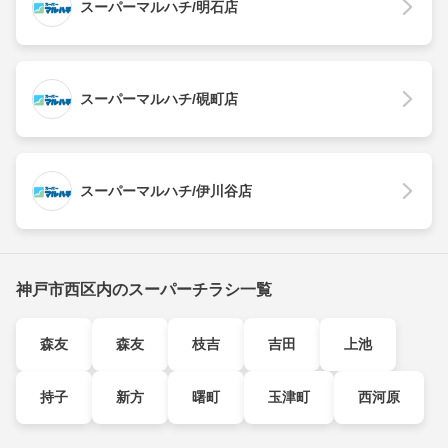
スーパーマルハチ/明石店
スーパーマルハチ/硯町店
スーパーマルハチ/伊川谷店
神戸市西区内のスーパーチラシ一覧
森友
森友
枝吉
吉田
上池
持子
新方
曙町
玉津町
西河原